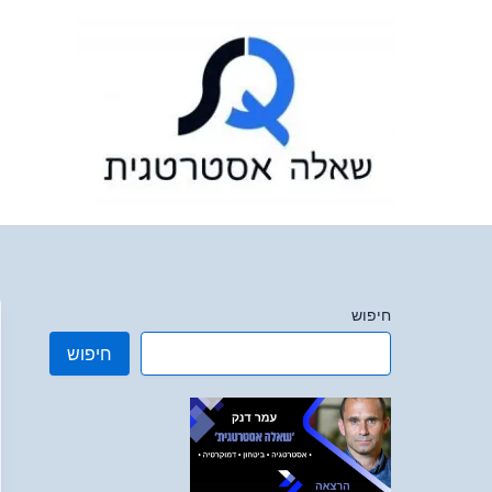
ילוג
תוכן
חיפוש
חיפוש