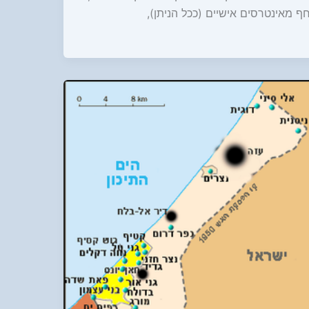
ף מאינטרסים אישיים (ככל הניתן),