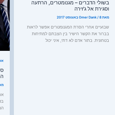
בשולי הדברים – מגנומטרים, הרתעה
וסגירת אל ג'זירה
מאת
8 באוגוסט 2017
/
Omer Dank
שבועיים אחרי הסרת המגנומטרים אפשר לראות
בברור את הקשר הישיר בין הצבתם למתיחות
בטחונית. בתור אדם לא דתי, איני יכול
אס
סו
הפ
מא
אר
בט
המלח