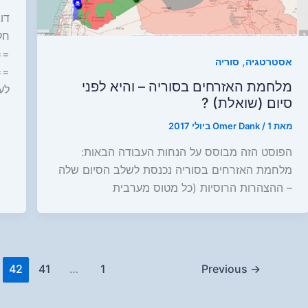
דו
חל
==
,
אסטרטגיה
סוריה
==
מלחמת האזרחים בסוריה – והיא לפני
לע
סיום (שואלת) ?
מאת
1 ביולי 2017
/
Omer Dank
הפוסט הזה מבוסס על הנחות העבודה הבאות:
מלחמת האזרחים בסוריה נכנסת לשלב הסיום שלה
– ההצהרות הרוסיות (כל מטוס מערבית
42
41
…
1
Previous
→