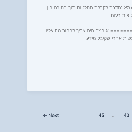
גמא נהדרת לקבלת החלטות תוך בחירה בין
ופות רעות
=============================
====== אובמה היה צריך לבחור מה עליו
שות אחרי שקיבל מידע
←
Next
45
…
43