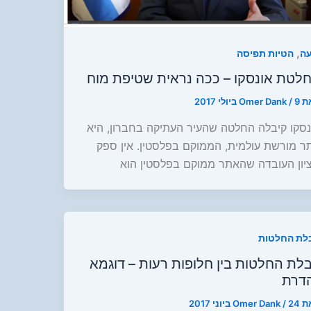
,
עה
הטיות תפיסה
לטת אונסקו – ככה נראית שטיפת מוח
ת
9 ביולי 2017
/
Omer Dank
נסקו קיבלה החלטה שהעיר העתיקה בחברון, היא
ר מורשת עולמית, הממוקם בפלסטין. אין ספק
יון העובדה שהאתר ממוקם בפלסטין הוא
לת החלטות
לת החלטות בין חלופות רעות – דוגמא
דרת
ת
24 ביוני 2017
/
Omer Dank