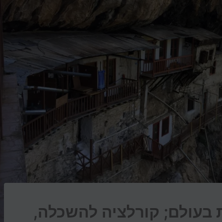
 בעולם; קורלציה להשכלה,