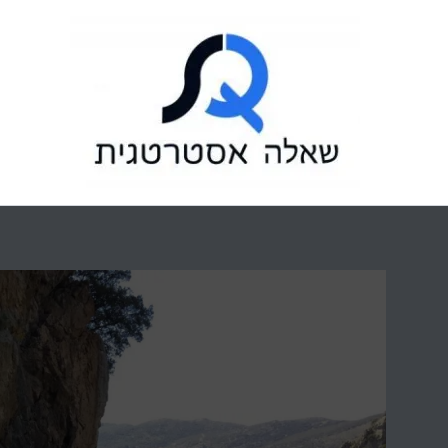
ילוג
תוכן