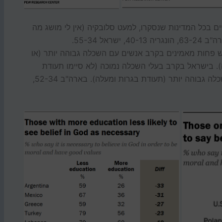
ם בכל המדינות שנסקרו, למעט סלובקיה (אין לי מושג מה
ל 55-34.
ש פחות מאמינים בקרב אנשים עם השכלה גבוהה יותר (או
). בישראל בקרב בעלי השכלה נמוכה (לא סיימו תעודת
בגרות) 56% מאמינים לעומת 39% בקרב בעלי השכלה גבוהה יותר (תעודת בגרות ומעלה). בארה"ב 52-34,