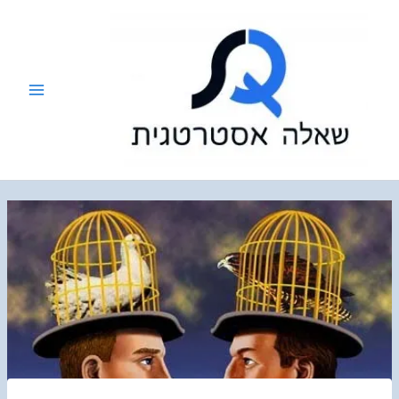
ילוג
תוכן