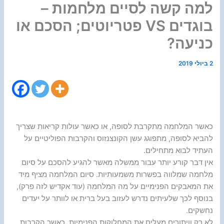
למה קשה לסיים מלחמות –
בוגדים VS פטריוטים; הסכם או
כניעה?
2 ביולי 2019
כאשר המלחמה מתקרבת לסופה, או כאשר עולות קריאות שצריך
להביא לסופה, מתפוגג עשן הקונצנזוס והקרבות הפוליטיים על
העתיד לבוא מתחילים.
אין דבר קורע יותר עבור ממשלה מאשר להגיע להסכם על סיום
מלחמה שמלווה בפשרות משמעותיות. סיום המלחמה מציף מיד
את המאבקים הפנימיים על מה המלחמה (עוד אקדיש לזה פרק),
בנוסף לכך שלעיתים נדרש לעזוב בעל ברית או לוותר על יעדים
נחשקים.
לא רק וויתורים מעלים את המחלוקות הפנימיות, כאשר הקרבות