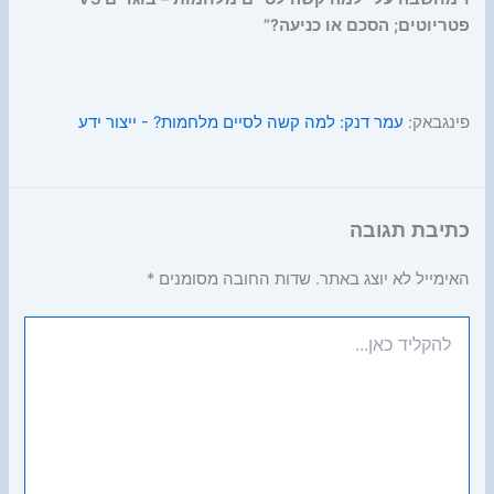
פטריוטים; הסכם או כניעה?”
פינגבאק:
עמר דנק: למה קשה לסיים מלחמות? - ייצור ידע
כתיבת תגובה
האימייל לא יוצג באתר.
שדות החובה מסומנים
*
להקליד
כאן...