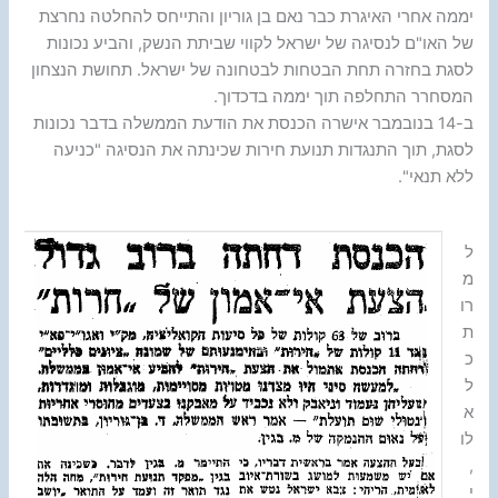
יממה אחרי האיגרת כבר נאם בן גוריון והתייחס להחלטה נחרצת
של האו"ם לנסיגה של ישראל לקווי שביתת הנשק, והביע נכונות
לסגת בחזרה תחת הבטחות לבטחונה של ישראל. תחושת הנצחון
המסחרר התחלפה תוך יממה בדכדוך.
ב-14 בנובמבר אישרה הכנסת את הודעת הממשלה בדבר נכונות
לסגת, תוך התנגדות תנועת חירות שכינתה את הנסיגה "כניעה
ללא תנאי".
ל
מ
רו
ת
כ
ל
א
לו
,
י