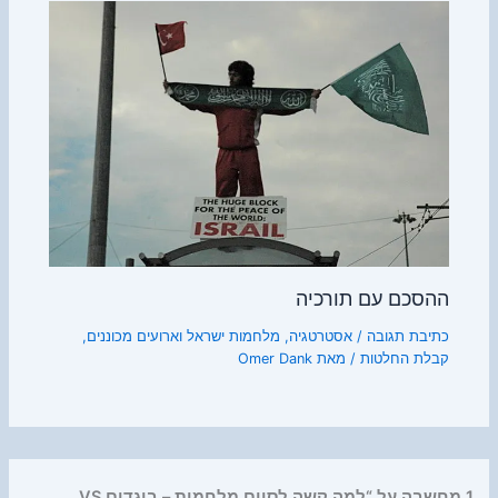
ההסכם עם תורכיה
כתיבת תגובה
/
אסטרטגיה
,
מלחמות ישראל וארועים מכוננים
,
קבלת החלטות
/ מאת
Omer Dank
1 מחשבה על “למה קשה לסיים מלחמות – בוגדים VS