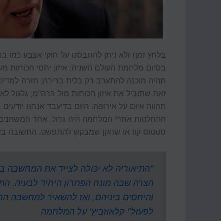
בלחץ זמן) ולא ניתן להתבסס על חוקי אצבע כמו ב
בסיום מלחמת העולם השניה: איזון יחסי הכוחות מע
תהיה מוכנה להתערב רק בלית ברירה; חזרה למדיני
זאת שתוביל את איזון הכוחות מול ברה"מ; גלגול לא
תהווה איום על אירופה. היום בדיעבד אנחנו יודעי
ההחלטות אחרי המלחמה היה גדול. אחד המשתנים
סטטוס קוו או שחקן שמבקש להתפשט. התשובה בזמנ
"התיאוריה לא יכולה לצייד את המחשבה בנ
הצרה שבה מונח הפתרון היחיד לבעיה. התיא
והיחסים ביניהם, ואז להשאיר למחשבה הח
לפעול" קלאוזביץ' על המלחמה