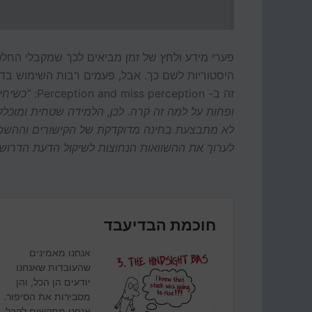
פערי מידע ולחץ של זמן מביאים לכך שמקבלי החלט
היסטוריות לשם כך. אבל, פעמים רבות השימוש בדוגמ
זה ב- Perception and miss perception:
"כשיחי
ופחות על למה זה קרה. לכן, הלמידה שטחית ומוכלל
לא מתבצעת בחינה מדוקדקת של הקישורים וההשפעות
לערוך את ההשוואות הנחוצות לשיקול הדעת הדרו