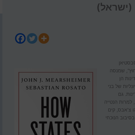
 (ישראל)
בסטיאן
חוץ", שמנסה
ינות הן
נליות של בני
נות. גם
 למרות הנטייה
ו צ'אבס, קים
ובסיבוב הנוכחי