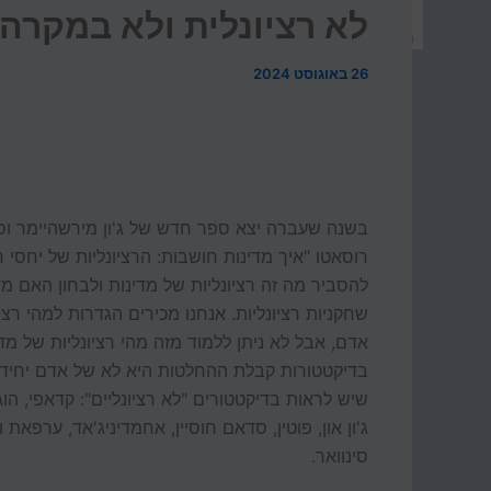
לא רציונלית ולא במקרה
26 באוגוסט 2024
בשנה שעברה יצא ספר חדש של ג'ון מירשהיימר וס
רוסאטו "איך מדינות חושבות: הרציונליות של יחסי 
להסביר מה זה רציונליות של מדינות ולבחון האם מד
שחקניות רציונליות. אנחנו מכירים הגדרות למהי רציו
אדם, אבל לא ניתן ללמוד מזה מהי רציונליות של מדי
בדיקטטורות קבלת ההחלטות היא לא של אדם יחיד,
שיש לראות בדיקטטורים "לא רציונליים": קדאפי, הוג
ג'ון און, פוטין, סדאם חוסיין, אחמדיניג'אד, ערפאת 
סינוואר.