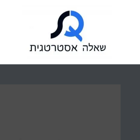
ילוג
תוכן