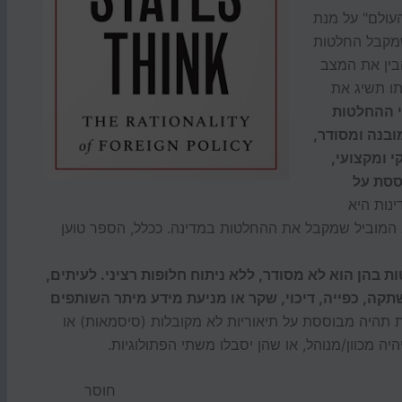
העולם" על מנת
שמקבל החלטות
הבין את המצב
תו תשיג את
י ההחלטות
ובנה ומסודר,
 ומקצועי,
ססת על
נות היא
 המוביל שמקבל את ההחלטות במדינה. ככלל, הספר טוען
 בהן הוא לא מסודר, ללא ניתוח חלופות רציני. לעיתים,
ה, כפייה, דיכוי, שקר או מניעת מידע מיתר השותפים
ת תהיה מבוססת על תיאוריות לא מקובלות (סיסמאות) או
ה מכוון/מנוהל, או שהן יסבלו משתי הפתולוגיות.
חוסר