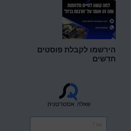
הירשמו לקבלת פוסטים
חדשים