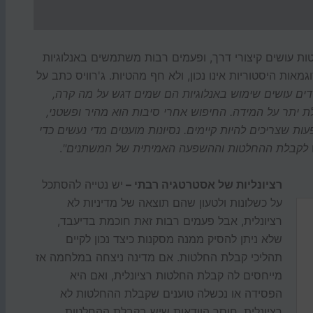
ות עושים קיצורי דרך, ופעמים רבות משתמשים באנלוגיות
אות היסטוריות אינו נכון, ולא חף מהטיות. ג'רוויס כתב על
דים עושים שימוש באנלוגיות הם שמים דגש על מה קרה,
ת יתר על המידה. החיפוש אחרי סיבות הוא מהיר ופשטני,
 שצריכים להיות קיימים. נסיונות מועטים מדי נעשים כדי
ש לקבלת ההחלטות וההשפעה האמיתית של המשתנים"
.
רציונליות של אסטרטגיה רבתי –
יש נטייה להסתכל
על כשלונות ולטעון שהם תוצאה של מדיניות לא
רציונלית, אבל פעמים רבות זאת חוכמת בדיעבד,
שלא ניתן להסיק ממנה מסקנות כיצד נכון לקיים
תהליכי קבלת החלטות. אם מדינה ניצחה במלחמה אז
מייחסים לה קבלת החלטות רציונלית, ואם היא
הפסידה או נכשלה טוענים שקבלת ההחלטות לא
רציונלית. חוסר הוודאות שיש בקבלת ההחלטות