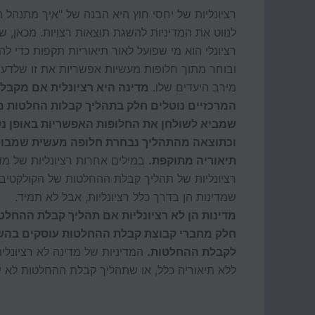
רציונליות של יחסי חוץ היא הבנה של "איך מתנהל 
לנווט את המדיניות להשגת תוצאות רצויות. מכאן, 
רציונלי הוא מי שפועל לאור תיאוריות תקפות כדי ל
ובוחר מתוך חלופות מעשיות אפשריות את זו שלדע
מירב היעדים שלו.
מדינה היא רציונלית אם מקבל
המרכזיים נוטלים חלק בתהליך קבלות החלטות מ
שמביא לשולחן את החלופות האפשריות באופן נקי
וכתוצאה מהתהליך נבחרת חלופה מעשית שמבו
תיאוריה מתוקפת.
במילים אחרות רציונליות של מדי
רציונליות של תהליך קבלת ההחלטות של הקולקטיב
שמדינות הן בדרך כלל רציונליות, אבל לא תמיד.
מדינות הן לא רציונליות אם תהליך קבלת ההחלטות
חלק מחברי קבוצת קבלת ההחלטות עוסקים בהשתק
לקבלת ההחלטות.
המדיניות של מדינה לא רציונלי
ללא תיאוריה כלל, או שתהליך קבלת ההחלטות לא יהי