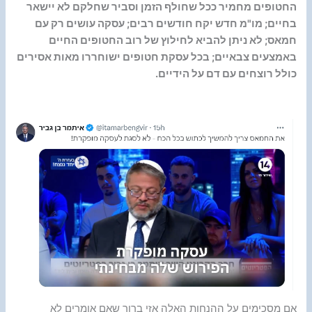
החטופים מחמיר ככל שחולף הזמן וסביר שחלקם לא יישאר
בחיים; מו"מ חדש יקח חודשים רבים; עסקה עושים רק עם
חמאס; לא ניתן להביא לחילוץ של רוב החטופים החיים
באמצעים צבאיים; בכל עסקת חטופים ישוחררו מאות אסירים
כולל רוצחים עם דם על הידיים.
אם מסכימים על ההנחות האלה אזי ברור שאם אומרים לא