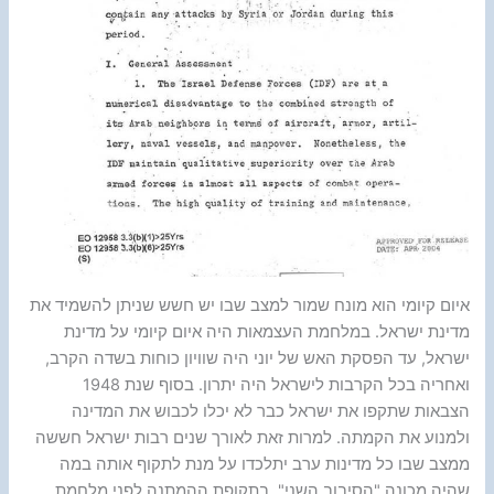
איום קיומי הוא מונח שמור למצב שבו יש חשש שניתן להשמיד את
מדינת ישראל. במלחמת העצמאות היה איום קיומי על מדינת
ישראל, עד הפסקת האש של יוני היה שוויון כוחות בשדה הקרב,
ואחריה בכל הקרבות לישראל היה יתרון. בסוף שנת 1948
הצבאות שתקפו את ישראל כבר לא יכלו לכבוש את המדינה
ולמנוע את הקמתה. למרות זאת לאורך שנים רבות ישראל חששה
ממצב שבו כל מדינות ערב יתלכדו על מנת לתקוף אותה במה
שהיה מכונה "הסיבוב השני". בתקופת ההמתנה לפני מלחמת