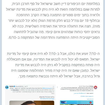
במלחמת יום הכיפורים דיין חשב שישראל על סף חורבן הבית,
למרות שגם במלחמה הזאת לא היה ניתן לכבוש את מדינת ישראל
ולראיה בתוך ימים ספורים התמונה בשדה הקרב התהפכה
ובחלוף 19 יום צה"ל כבש חלק מרמת הגולן (ולא יכל לכבוש יותר
מזה), חצה את התעלה וכיתר את הארמיה השלישית. ככה לא
נראים יחסי כוחות שמהווים איום קיומי. מה שהוביל לתחושה
הסובייקטיבית היתה ההפתעה והתדהמה של המתקפה ב-6/10.
ה-7/10 זעזע את כולנו, אבל ב-7/10 לא היה איום קיומי על מדינת
ישראל. חמאס לא יכול היה לכבוש את המדינה, וגם אם חזבאללה
היה פותח במתקפה במקביל לא ניתן היה לכבוש את מדינת
ישראל. כמובן שאם זה היה קורה מחיר המהלומה שספגנו היה
גדול בהרבה, אבל ישראל לא היתה נכבשת כתוצאה מכך.