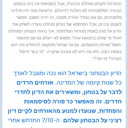
הכמיהה לנצחון מוחלט טיבעית, אבל במציאות אין כזה בנמצא.
הבעיה הפלסטינית לא הולכת להיעלם, ברצועת עזה יהיו מיליוני
פלסטינים, גם אם נעודד הגירה ממנה, זה יהיה המצב. אפשר
לעצום עיניים, אבל הסיסמא של נצחון מוחלט נועדה לשתק את
הדיון על מהן באמת מטרות המלחמה. איך נראה הנצחון המוחלט
הזה? מי שולט ברצועת עזה? חמאס לא ייעלם גם אם סינוואר
יחוסל (ואיתו החטופים). גם אז ישראל תתקשה להחליט מה היא
באמת רוצה, ולא מה היא לא מוכנה שיקרה. "מי בעד חיסול
הטרור? מי נגד?".
הדיון הבטחוני בישראל הוא נכה ומוגבל לאורך
כל שנות קיומה של המדינה.
אזרחים חרדים
לדבר על בטחון, ומשאירים את הדיון לחדרי
חדרים.
זה מאפשר כר פורה לסיסמאות
והפחדות, שנועדו למנוע מהאזרחים לקיים דיון
רציני על הבטחון שלהם
. ה-7/10 התרחש אחרי