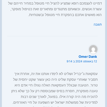
דמיינו לעצמכם רופא שמציע להציל חיי מטופל במחיר חייהם של
עשרה אנשים. וכשאתם מתנגדים ומתארים זאת כטיפול מופקר,
הוא מאשים אתכם בהפקרת חיי מטופל ובשטחיות.
תגובה
Omer Dank
12 באוגוסט 2024 ב 9:14
עסקאות ג׳יבריל ושליט לא לימדו אותנו את זה, אחרת איך
תסביר שאחרי עסקת שליט היה כאן עשור שקט יחסית של
טרור. הטענה שבגלל העסקאות האלה נגזלו חיי אדם היא
טענה מופקרת, חסרת בסיס שמבוססת רק על כך שלא ניתן
להוכיח מה היה קורה אילו. בפועל, לאורך שנים רבות
למדיניות של ממשלות ישראל יש השפעה על חיי האזרחים.