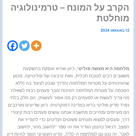
הקרב על המונח – טרמינולוגיה
מוחלטת
12 באוגוסט 2024
מלחמה היא מעשה פוליטי
, כיוון שהיא עוסקת בהשקעת
משאבים רבים לטובת תכלית, וזאת טיבעה של פוליטיקה. מכאן
שהוויכוחים על מטרות המלחמה והדרך שנכון לצעוד בה (ללא
הסכמה על מטרות המלחמה הוויכוח עובר פעמים רבות לשאלה
מה צריך לעשות או לפעמים רק מה אסור לעשות), הם חלק בלתי
נפרד מדיון פוליטי בריא במדינה דמוקרטית. כיוון שדיונים מורכבים
הם מעייפים ומחייבים מחשבה אנחנו עושים פעמים רבות קיצורי
דרך, ומנסים למצוא מונחים פשוטים וקליטים כדי להגדיר את
המצב. דניאל כהנמן הגדיר את זה ספר "לחשוב מהר, לחשוב
לאט". זה נכון גם למלחמת ה-7/10, הדיון העקרוני הופך להיות דיון