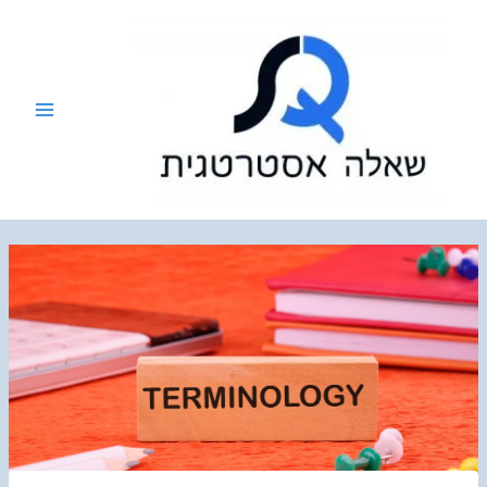
ילוג
תוכן