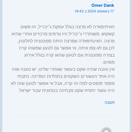
Omer Dank
17 באוגוסט 2024 ב 16:42
האיתיפאדה לא פרצה בגלל עסקת ג׳יבריל, זה פשוט
קשקוש. משוחררי ג׳יבריל היו גורמים מרכזיים אחרי שהיא
פרצה. האינתיפאדה שפרצה היתה ספונטנית לחלוטין,
לכן גם לא צפו איתה. אי אפשר גם לטעון שמשהו קרה
בצורה ספונטנית וגם לטעון שהוא קרה בגלל אירוע
מסוים.
אין טענה שהיה שקט בעשור שאחרי שליט, יש טענה שזה
היה אחד העשורים השקטים בתולדות המדינה. כתבתי
מספר פוסטים למה זה קרה, אבל אי אפשר לטעון שזה לא
היה עשור יחסית שקט מבחינה בטחונית עבור ישראל
תגובה