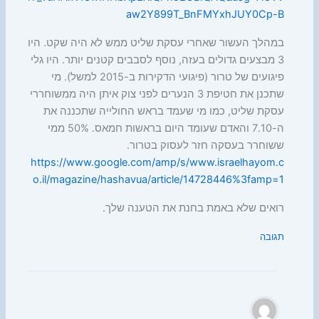
aw2Y899T_BnFMYxhJUY0Cp-B
במהלך העשור שאחרי עסקת שליט ממש לא היה שקט. היו
3 מבצעים גדולים בעזה, נוסף לסבבים קטנים יותר. היו גלי
פיגועים של טרור (פיגועי הדקירות ב-2015 למשל). מי
שתכנן את חטיפת 3 הנערים לפני צוק איתן היה ממשוחררי
עסקת שליט, כמו מי שעמד בראש החולייה שתכננה את
ה-7.10 והאדם שעומד היום בראשות חמאס. 50% ממי
ששוחרר בעסקה חזר לעסוק בטרור.
https://www.google.com/amp/s/www.israelhayom.c
o.il/magazine/hashavua/article/14728446%3famp=1
רואים שלא באמת בחנת את הטענה שלך.
תגובה