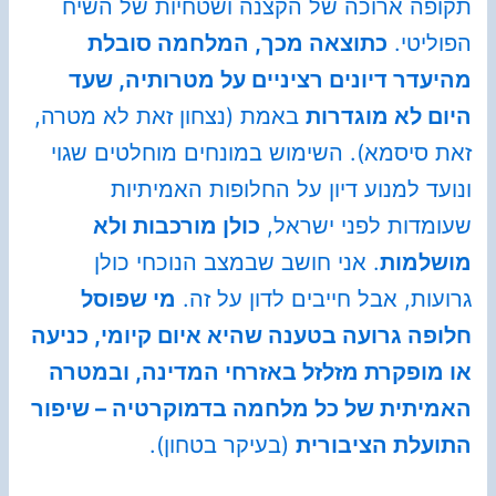
תקופה ארוכה של הקצנה ושטחיות של השיח
הפוליטי.
כתוצאה מכך, המלחמה סובלת
מהיעדר דיונים רציניים על מטרותיה, שעד
היום לא מוגדרות
באמת (נצחון זאת לא מטרה,
זאת סיסמא). השימוש במונחים מוחלטים שגוי
ונועד למנוע דיון על החלופות האמיתיות
שעומדות לפני ישראל,
כולן מורכבות ולא
מושלמות
. אני חושב שבמצב הנוכחי כולן
גרועות, אבל חייבים לדון על זה.
מי שפוסל
חלופה גרועה בטענה שהיא איום קיומי, כניעה
או מופקרת מזלזל באזרחי המדינה, ובמטרה
האמיתית של כל מלחמה בדמוקרטיה – שיפור
התועלת הציבורית
(בעיקר בטחון).