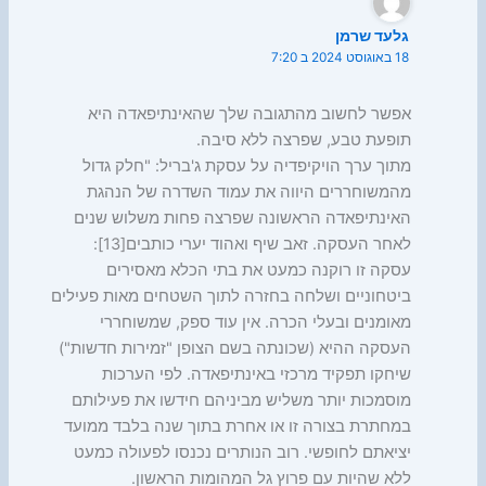
גלעד שרמן
18 באוגוסט 2024 ב 7:20
אפשר לחשוב מהתגובה שלך שהאינתיפאדה היא
תופעת טבע, שפרצה ללא סיבה.
מתוך ערך הויקיפדיה על עסקת ג'בריל: "חלק גדול
מהמשוחררים היווה את עמוד השדרה של הנהגת
האינתיפאדה הראשונה שפרצה פחות משלוש שנים
לאחר העסקה. זאב שיף ואהוד יערי כותבים[13]:
עסקה זו רוקנה כמעט את בתי הכלא מאסירים
ביטחוניים ושלחה בחזרה לתוך השטחים מאות פעילים
מאומנים ובעלי הכרה. אין עוד ספק, שמשוחררי
העסקה ההיא (שכונתה בשם הצופן "זמירות חדשות")
שיחקו תפקיד מרכזי באינתיפאדה. לפי הערכות
מוסמכות יותר משליש מביניהם חידשו את פעילותם
במחתרת בצורה זו או אחרת בתוך שנה בלבד ממועד
יציאתם לחופשי. רוב הנותרים נכנסו לפעולה כמעט
ללא שהיות עם פרוץ גל המהומות הראשון.