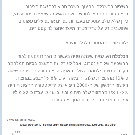
השיפור בהשכלה, בחינוך ובשכר הביא לכך שגם הציבור
בדיקטטורות מתחיל לחפש יכולת להגשמה עצמית וביטוי עצמי,
כיוון שלא כולם עוסקים בעבודות כפייים או כפועלים פשוטים
שחושבים רק על שרידות. זה מייצר אתגר לדיקטטורים.
גלובליזציה – מסחר, כלכלה ומידע
הכלכלה
העולמית שינתה פניה בעשורים האחרונים גם לאור
ההשפעה של האינטרנט, אבל לא רק. זה התעצם בסיום המלחמה
הקרה. בסיום מלחמת העולם השניה הדיקטטורה החציונית ייצאה
כ-10% מהתוצרת שלה, והוציאה רק כ-8% על ייבוא. במחצית
העשור הראשון של ה-2000 היצוא של הדיקטטורה החציונית היה
43% ו-1/3 מהתוצר שלה היה מיובא. ב-2019 עבדו כ-82 מיליון
אנשים במדינות חוץ רבות מהן דיקטטורות.