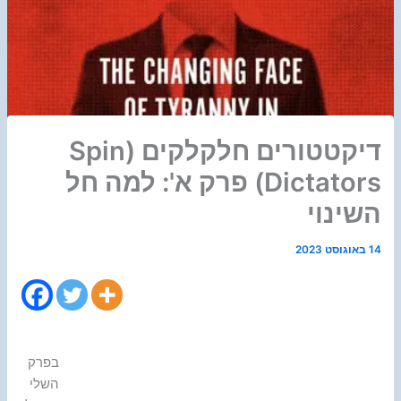
דיקטטורים חלקלקים (Spin
Dictators) פרק א': למה חל
השינוי
14 באוגוסט 2023
בפרק
השלי