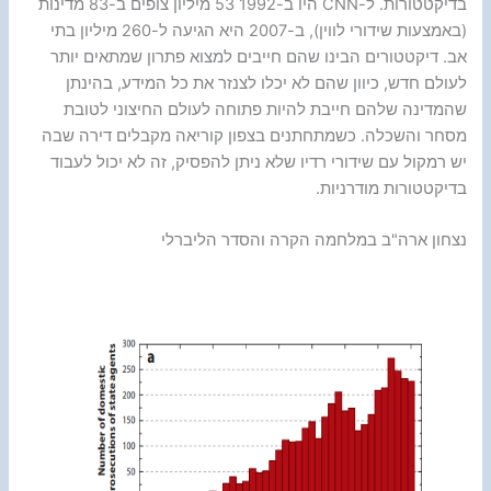
בדיקטטורות. ל-CNN היו ב-1992 53 מיליון צופים ב-83 מדינות
(באמצעות שידורי לווין), ב-2007 היא הגיעה ל-260 מיליון בתי
אב. דיקטטורים הבינו שהם חייבים למצוא פתרון שמתאים יותר
לעולם חדש, כיוון שהם לא יכלו לצנזר את כל המידע, בהינתן
שהמדינה שלהם חייבת להיות פתוחה לעולם החיצוני לטובת
מסחר והשכלה. כשמתחתנים בצפון קוריאה מקבלים דירה שבה
יש רמקול עם שידורי רדיו שלא ניתן להפסיק, זה לא יכול לעבוד
בדיקטטורות מודרניות.
נצחון ארה"ב במלחמה הקרה והסדר הליברלי