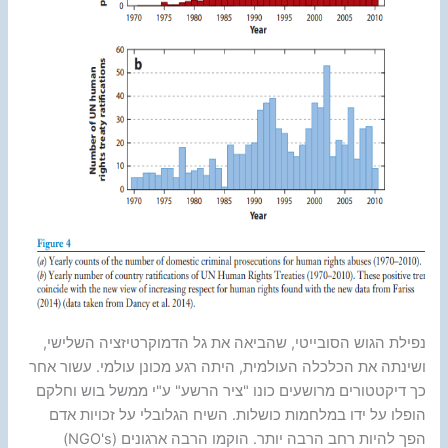
נפילת הגוש הסובייטי, שהביאה את גל הדמוקרטיזציה השלישי,
ושינתה את הכלכלה העולמית, היתה רגע מכונן עולמי. עשור אחר
כך דיקטטורים מרושעים כונו "ציר הרשע" ע"י ממשל בוש וחלקם
הופלו על ידו במלחמות כושלות. השיח הגלובלי על זכויות אדם
הפך להיות רחב הרבה יותר. הוקמו הרבה ארגונים (NGO's)