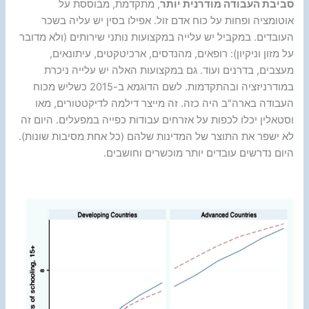
סביבת העבודה מודרנית יותר
, מתקדמת, מבוססת על
אוטומציה ופחות על כוח אדם זול. אפילו בסין יש עליה בשכר
העובדים. במקביל יש עלייה במקצועות נותני שירותים (ולא מדובר
על מזון וניקיון): רופאים, מהנדסים, ארכיטקטים, עיתונאים,
מעצבים, בדרנים ועוד. גם במקצועות האלה יש עלייה ניכרת
במודרניזציה ובהתקדמות. לשם הדוגמא ב-2015 כשליש מכוח
העבודה בארה"ב היה כזה. זה מייצר דילמה לדיקטטורים, מאו
וסטאלין יכלו לכפות על אזרחים עבודות כפייה במפעלים. היום זה
לא ישפר את התוצר של המדינות שלהם (כל אחת מסיבות שונות).
היום נדרשים עובדים יותר מוכשרים וחושבים.