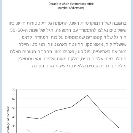
בתגובה לגל הדמוקרטיות השני, התפתח גל דיקטטורות חדש, כיוון
ששליטים נאלצו להתמודד עם התופעה. הגל של שנות ה-50-60
היה גל של דיקטטורים שמבוססים על כוח והפחדה. קדאפי,
שושלת קים, צ'אוצ'סקו, החונטה בארגנטינה, מנגיסטו היילה
מאריאם באתיופיה, פול פוט, ואפילו מאו. החבר'ה הטובים האלה
חיסלו ורצחו אלפים רבים, חלקם מאות אלפים, ומאו וסטאלין
מיליונים, כדי להבטיח שלא ינסו לעשות נגדם הפיכה.