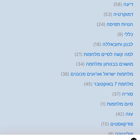
דיעה
(58)
דמוקרטיה
(53)
הטיות תפיסה
(24)
כללי
(9)
לבנון וחזבאללה
(18)
למה קשה לסיים מלחמות
(21)
מושגים בבטחון ומלחמה
(34)
מלחמות ישראל וארועים מכוננים
(38)
מלחמת 7 באוקטובר
(45)
סוריה
(37)
סיום מלחמות
(1)
עזה
(42)
פודקאסטים
(15)
פוליטיקה
(8)