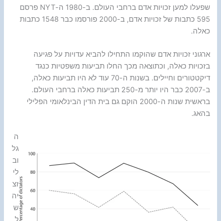
שפעלו למען זכויות אדם ברחבי העולם. ב-1980 ה-NYT פרסם
595 כתבות של זכויות אדם, ב-2000 פורסמו כבר 1548 כתבות
כאלה.
ארגוני זכויות אדם שהוקמו התחילו להביא עדויות על פגיעה
בזכויות כאלה, וכתוצאה מכך החלו תביעות משפטיות כנגד
דיקטטורים וחיילים. בשנות ה-70 עוד לא היו תביעות כאלה,
ב-2007 כבר היו יותר מ-250 תביעות כאלה ברחבי העולם.
בראשית שנות ה-2000 הוקם גם בית הדין הבינלאומי הפלילי
בהאג.
ה
גל
וב
לי
זצ
יה
ש
ל