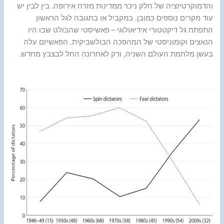
והדמוקרטיזציה של חלק ניכר ממדינות מזרח אירופה. בין לבין יש
עוד מקרים נוספים כמובן. במקביל או בתגובה לגל הראשון
התפתח גל דיקטטורי אידיאולוגי – פאשיסטי שהבולט שבו היו
הנאצים וקומוניסטי של המהפכה הבולשביקית. הפאשיזם עלה
בעשן מלחמת העולם השניה, ורק לאחרונה החל לבצבץ מחדש.