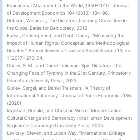
Educational Attainment in the World, 1950–2010.” Journal
of Development Economics 104 (2013): 184–98.
Dobson, William J., The Dictator's Learning Curve: Inside
the Global Battle for Democracy, 2012
Fariss, Christopher J, and Geoff Dancy. “Measuring the
Impact of Human Rights: Conceptual and Methodological
Debates.” Annual Review of Law and Social Science 13, no.
1 (2017): 273–94.
Guriev, S. M., and Daniel Treisman. Spin Dictators : the
Changing Face of Tyranny in the 21st Century. Princeton ;:
Princeton University Press, 2022.
Guriev, Sergei, and Daniel Treisman. “A Theory of
Informational Autocracy.” Journal of Public Economics 186
(2020)
Inglehart, Ronald, and Christian Welzel. Modernization
Cultural Change and Democracy : the Human Development
Sequence. Cambridge University Press, 2005.
Levitsky, Steven, and Lucan Way. “International Linkage