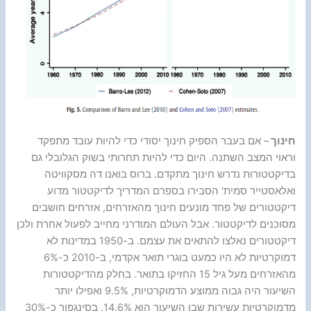
חינוך
– אם בעבר הספיק חינוך יסודי כדי להיות עובד מתפקד
וראוי המצב השתנה. היום כדי להיות תחרותי בשוק הגלובלי גם
בדיקטטורות נדרש חינוך מתקדם. ברוס בואנו דה מסקוויטה
ואלאסטייר סמית' הסבירו בספרם המדריך לדיקטטור מדוע
דיקטטורים של פחד מונעים חינוך מהאזרחים, אזרחים חושבים
מסוכנים לדיקטטור. אבל העולם המודרני מחייב לפעול אחרת ולכן
דיקטטורים נאלצו להתאים את עצמם. ב-1950 במדינות לא
דמוקרטיות לא היו כמעט בוגרי תואר אקדמי, ב-2010 כ-6%
מהאזרחים מעל גיל 15 החזיקו בתואר. בחלק מהדיקטטורות
השיעור היה גבוה ממוצע הדמוקרטיות, 9.5% ואפילו יותר
מדמוקרטיות עשירות שבן השיעור הוא 14.6%. בסינגפור כ-30%