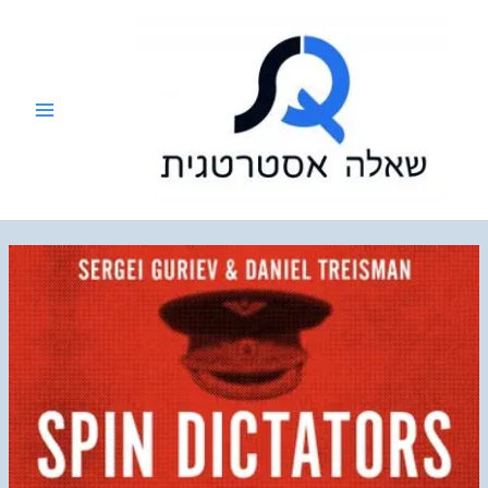
ילוג
תוכן