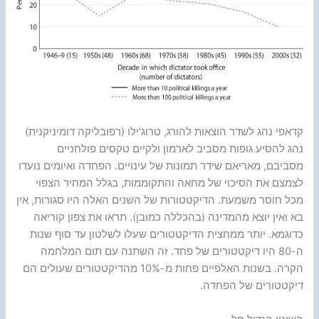
קדאפי נהג לשדר הוצאות להורג, טרוג'ילו (רפובליקה דומיניקנית)
נהג להסיע גופות מסביב לארמון ולקיים טקסים פולחניים
מסביבם, מאריאם שידר תמונות של עינויים. הפחדה ואיומים נועדו
לצמצם את הסיכוי של מחאה והתקוממות, בגלל המחיר הצפוי
מכל חוסר משמעת. הדיקטטורות של השנים האלה היו סגורות, אין
בא ואין יוצא מהמדינה (בהכללה כמובן). תראו את צפון קוריאה
כדוגמא. יותר ממחצית הדיקטטורים שעלו לשלטון עד סוף שנות
ה-80 היו דיקטטורים של פחד. זה השתנה עם תום המלחמה
הקרה. בשנות האלפיים פחות מ-10% מהדיקטטורים שעולים הם
דיקטטורים של הפחדה.