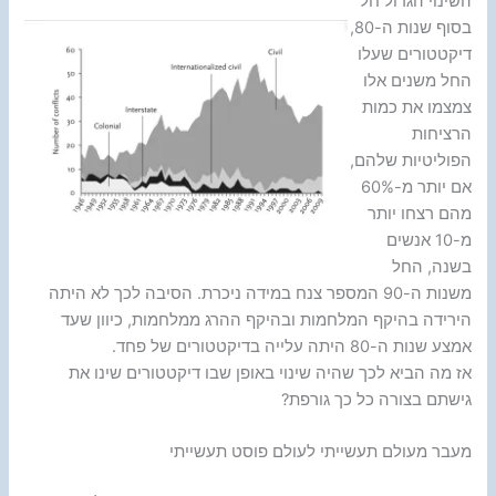
השינוי הגדול חל
בסוף שנות ה-80,
דיקטטורים שעלו
החל משנים אלו
צמצמו את כמות
הרציחות
הפוליטיות שלהם,
אם יותר מ-60%
מהם רצחו יותר
מ-10 אנשים
בשנה, החל
משנות ה-90 המספר צנח במידה ניכרת. הסיבה לכך לא היתה
הירידה בהיקף המלחמות ובהיקף ההרג ממלחמות, כיוון שעד
אמצע שנות ה-80 היתה עלייה בדיקטטורים של פחד.
אז מה הביא לכך שהיה שינוי באופן שבו דיקטטורים שינו את
גישתם בצורה כל כך גורפת?
מעבר מעולם תעשייתי לעולם פוסט תעשייתי