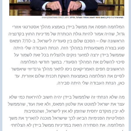
המלחמה תפסה את ממשל ביידן באמצע מהלך אסטרטגי אזורי
גדול, שהיה אמור להיות גולת הכותרת של מדיניות החוץ בקדנציה
הראשונה שלו – הסכם שלום בין סעודיה לישראל. ב-7/10 חמאס
פגע בצורה משמעותית במהלך הזה. הנחת העבודה שלי היתה
שממשל ביידן ירצה למזער נזקים ולהצליח בכל זאת לשמור על
סיכוי להשלים את המהלך הסעודי. במשך חודשי המלחמה
הראשונים חפים האמריקאים ניסו לתאר מהלך גרנדיוזי שיאפשר
לסיים את המלחמה באמצעות השקת תכנית שלום אזורית. עד
כאן, הנחת העבודה שלי היתה סבירה.
מה שלא הנחתי זה שלממשל ביידן יהיה חשוב להיראות כמי שלא
עצר את ישראל למוטט את שלטון חמאס, ולא זאת ועוד, שהממשל
לא יבין מוקדם יחסית שהזמן לא אץ לישראל, ושהנסיבות
הפוליטיות הפנימיות הביאו לכך שישראל מוכנה להאריך את משך
המלחמה. את הסתירה הזאת במדיניות ממשל ביידן לא הצלחתי