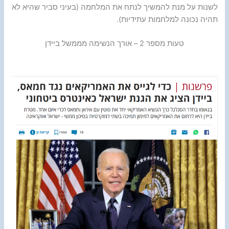
לשנות על מנת להמשיך לנתח את המלחמה (בעיני סביר שהיא לא
תהיה נכונה למלחמות עתידיות).
טעות מספר 2 – אורך הנשימה מממשל ביידן