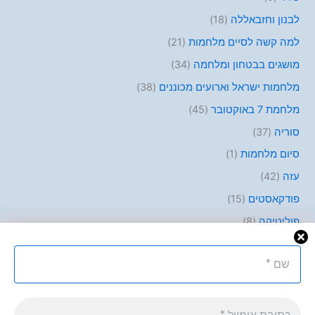
לבנון וחזבאללה
(18)
למה קשה לסיים מלחמות
(21)
מושגים בבטחון ומלחמה
(34)
מלחמות ישראל וארועים מכוננים
(38)
מלחמת 7 באוקטובר
(45)
סוריה
(37)
סיום מלחמות
(1)
עזה
(42)
פודקאסטים
(15)
פוליטיקה
(8)
פלסטינים
(10)
קבלת החלטות
(45)
קצרים
(10)
רוסיה
(30)