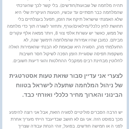
תהיה מלחמה של שבועות/חודשים). בלי קשר לכך שהערכתי
שהמלחמה כבר תסתיים עד עכשיו, הטעות העיקרית שלי היא
שלא האמנתי שישראל תיקח את הזמן, תפעל בעצלתיים בלי
תחושת לחץ כלכלי/מילואים/עורף, ותחזור לשגרה תוך כדי מלחמה
של ממש, כאשר יש עשרות אלפי צווי 8, ויותר ממאה אלף עקורים
מביתם. כמובן שהיו אמירות שהמלחמה תימשך שנה, לא
התעלמתי מהן, הסוגיה היא שבאמת לא הבנתי שהאמירות האלה
משקפות תפיסה שסוגיית הזמן הפכה לשיקול חסר חשיבות
לחלוטין מבחינת רבים ממקבלי ההחלטות והוגי דיעות חשובים.
לצערי אני עדיין סבור שזאת טעות אסטרטגית
של ניהול המלחמה שתעלה לישראל בטווח
הבינוני והארוך מחיר כלכלי ואזרחי כבד.
יש הרבה הסברים פוליטיים לסוגיה הזאת, אבל אני רוצה להימנע
מכך בפוסט הזה. אני גם לא חושב שבדיעבד הייתי מעריך אחרת
לפני ה או חמישה חודשים. בפועל, זוהי הנחת עבודה שצריך