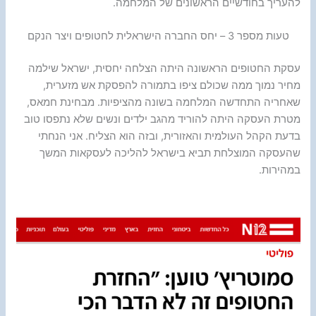
להעריך בחודשיים הראשונים של המלחמה.
טעות מספר 3 – יחס החברה הישראלית לחטופים ויצר הנקם
עסקת החטופים הראשונה היתה הצלחה יחסית, ישראל שילמה
מחיר נמוך ממה שכולם ציפו בתמורה להפסקת אש מזערית,
שאחריה התחדשה המלחמה בשונה מהציפיות. מבחינת חמאס,
מטרת העסקה היתה להוריד מהגב ילדים ונשים שלא נתפסו טוב
בדעת הקהל העולמית והאזורית, ובזה הוא הצליח. אני הנחתי
שהעסקה המוצלחת תביא בישראל להליכה לעסקאות המשך
במהירות.