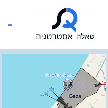
ילוג
תוכן