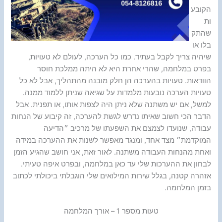
הקובע
ות
שהתק
בלו או
שיהיה צריך לקבל בעתיד. כמו כל הערכה, לעולם לא טעויות,
בפרט במלחמה, שהרי אחרת היא לא היתה ממלכת חוסר
הוודאות. טעויות בהערכה הן חלק מובנה מהתהליך, אבל לא כל
טעויות הערכה נובעות מלמדות על שגיאה שניתן ללמוד ממנה.
למשל, אם יש משתנה שלא ניתן היה לצפות אותו, או תפנית. אבל
הדבר הכי חשוב שאיתו נדרש לגשת להערכה, זה קיבוע של הנחות
עבודה, שנועדו לצמצם את השפעתו של מרכיב ״הדיעה
המוקדמת״ מצד אחד, ומנגד מאפשר לשנות את ההערכה במידה
ואחת מהנחות העבודה משתנה. לאור זאת, אני חושב שהגיע הזמן
לבחון את ההערכות שלי עד כאן במלחמה, ובפרט איפה טעיתי.
אזהרה קטנה, בגלל שירות המילואים שלי הוגבלתי ביכולתי לכתוב
בזמן המלחמה.
טעות מספר 1 – אורך המלחמה