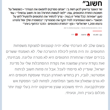
בשום שלב לא הערכתי שלא יהיה קונצנזוס למצוקת משפחות
החטופים. זה היה מחוץ ליכולת ההערכה שלי. לא האמנתי ששרים
בכירים יאמרו שהחזרת החטופים היא לא מטרה עליונה. מבחינתי,
זאת נקודת עיוורון שמשנה את נקודת ההסתכלות שלי על מדינת
ישראל, שעדיין לא סיימתי לעכל. אבל זה פחות חשוב לניתוח
אסטרטגי, לגביו, רק בחודש האחרון הבנתי שעסקת חטופים היא
לא גורם שמאלץ את משך המלחמה, לפחות לגבי הפסקת אש
זמנית/קבועה. הייתי משוכנע שגנץ ואייזנקוט יהיה בעלי קצת יותר
מכלום בעניין הזה, וטעיתי.