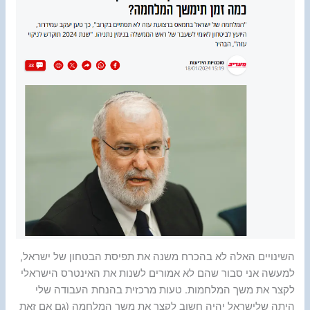
השינויים האלה לא בהכרח משנה את תפיסת הבטחון של ישראל,
למעשה אני סבור שהם לא אמורים לשנות את האינטרס הישראלי
לקצר את משך המלחמות. טעות מרכזית בהנחת העבודה שלי
היתה שלישראל יהיה חשוב לקצר את משך המלחמה (גם אם זאת