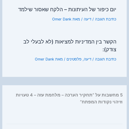
יום כיפור של העיתונות – הלקח שאסור שילמד
כתיבת תגובה
/
דיעה
/ מאת
Omer Dank
הקשר בין המדיניות למציאות (לא לבעלי לב
צודק):
כתיבת תגובה
/
דיעה
,
פלסטינים
/ מאת
Omer Dank
5 מחשבות על “תחקיר הערכה – מלחמת עזה – 4 טעויות
וזיהוי נקודות המפתח”