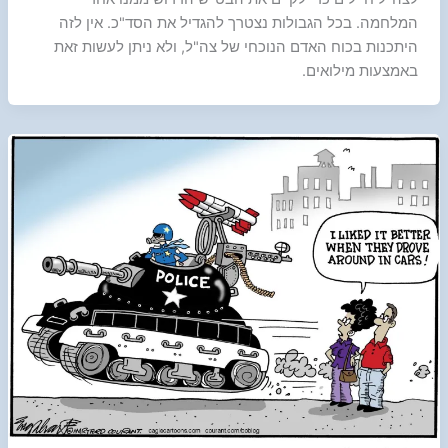
המלחמה. בכל הגבולות נצטרך להגדיל את הסד"כ. אין לזה
היתכנות בכוח האדם הנוכחי של צה"ל, ולא ניתן לעשות זאת
באמצעות מילואים.