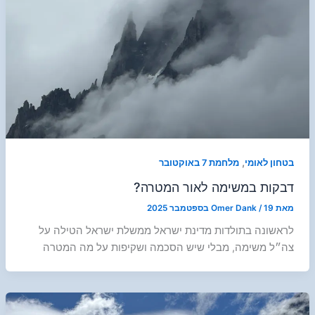
,
בטחון לאומי
מלחמת 7 באוקטובר
דבקות במשימה לאור המטרה?
מאת
19 בספטמבר 2025
/
Omer Dank
לראשונה בתולדות מדינת ישראל ממשלת ישראל הטילה על
צה״ל משימה, מבלי שיש הסכמה ושקיפות על מה המטרה