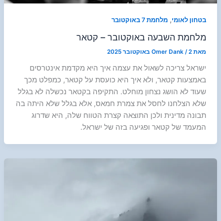
,
בטחון לאומי
מלחמת 7 באוקטובר
מלחמת השבעה באוקטובר – קטאר
מאת
2 באוקטובר 2025
/
Omer Dank
ישראל צריכה לשאול את עצמה איך היא מקדמת אינטרסים
באמצעות קטאר, ולא איך היא כועסת על קטאר, כמפלט מכך
שעוד לא הושג נצחון מוחלט. התקיפה בקטאר נכשלה לא בגלל
שלא הצלחנו לחסל את צמרת חמאס, אלא בגלל שלא היתה בה
תבונה מדינית ולכן התוצאה קצרת הטווח שלה, היא שדרוג
המעמד של קטאר ופגיעה בזה של ישראל.