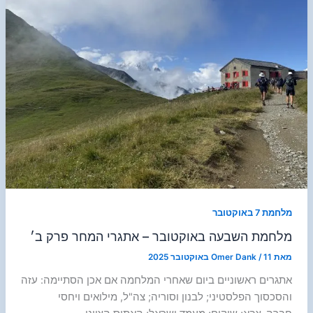
מלחמת 7 באוקטובר
מלחמת השבעה באוקטובר – אתגרי המחר פרק ב׳
מאת
11 באוקטובר 2025
/
Omer Dank
אתגרים ראשוניים ביום שאחרי המלחמה אם אכן הסתיימה: עזה
והסכסוך הפלסטיני; לבנון וסוריה; צה"ל, מילואים ויחסי