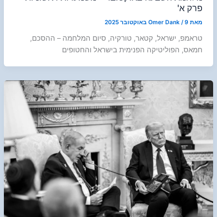
פרק א'
מאת
9 באוקטובר 2025
/
Omer Dank
טראמפ, ישראל, קטאר, טורקיה, סיום המלחמה – ההסכם,
חמאס, הפוליטיקה הפנימית בישראל והחטופים