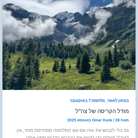
,
בטחון לאומי
מלחמת 7 באוקטובר
מודל הקריסה של צה"ל
מאת
28 באוגוסט 2025
/
Omer Dank
גם בלי לכבוש את עזה וגם אם המלחמה מסתיימת מחר, אין
לצה"ל חיילים כדי לקיים את הבט"ש הדרוש ממנו אחרי