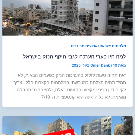
מלחמות ישראל וארועים מכוננים
למה היו פערי הערכה לגבי היקף הנזק בישראל
מאת
10 ביולי 2025
/
Omer Dank
זאת תהיה טעות לזלזל בהערכות הנזק בפעמים הבאות, לא
תמיד תהיה הצלחה כמו בשתי המלחמות הקצרות הללו. צריך
לקיים דיון רציני ומקצועי בסוגיות כאלה, ולהיזהר מ״תבהלה״
מוגזמת. לא כל הרגעה היא קונספציית ה-7/10