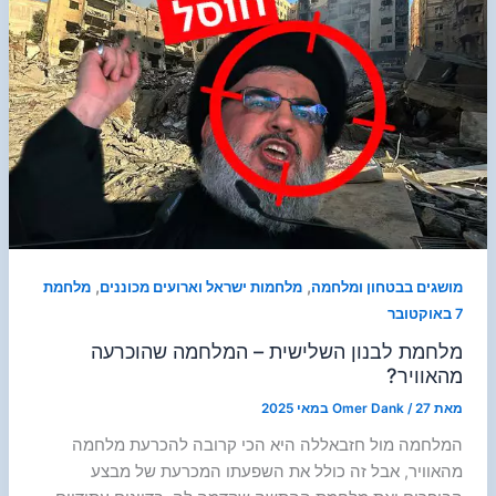
,
,
מושגים בבטחון ומלחמה
מלחמות ישראל וארועים מכוננים
מלחמת
7 באוקטובר
מלחמת לבנון השלישית – המלחמה שהוכרעה
מהאוויר?
מאת
27 במאי 2025
/
Omer Dank
המלחמה מול חזבאללה היא הכי קרובה להכרעת מלחמה
מהאוויר, אבל זה כולל את השפעתו המכרעת של מבצע