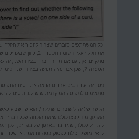
את הקלף עליו רשומה הספר
מתקיים. אך, גם אם תהיה הברה בצידו השני, זה ל
הספרה 7, שכן אם תהיה תנועה בצידו השני, סימן שהמשפט לא מתקיים.
ניסוי זה ועוד רבים אחרים הראה את הטית התפיסה 
מתאימים לתפיסה המוקדמת שיש לנו, ונוטים להת
הקשר של זה ל'שוברים שתיקה', הוא שהשבוע כאשר
הארגון, מיד קפצו כולם שזאת הוכחה שכל דברי האר
להנחיל לכולנו, שמדובר בארגון של בוגדים, ולכן 
לי אין מושג ויכולת לפסוק בסוגיות אמת או שקר, 