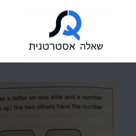
ילוג
תוכן