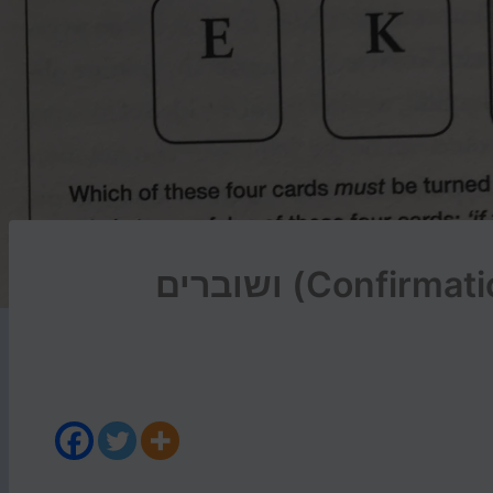
הטיית האישוש (Confirmation Bias) ושוברים