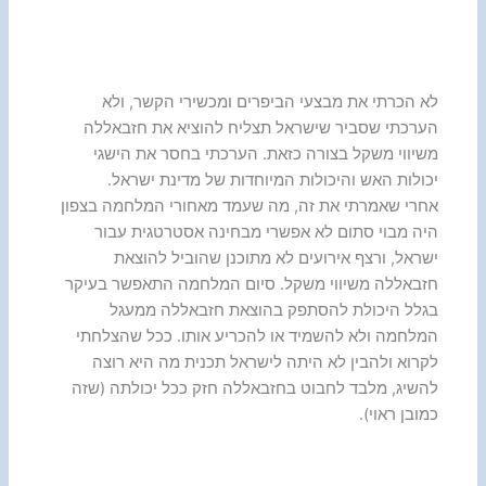
לא הכרתי את מבצעי הביפרים ומכשירי הקשר, ולא
הערכתי שסביר שישראל תצליח להוציא את חזבאללה
משיווי משקל בצורה כזאת. הערכתי בחסר את הישגי
יכולות האש והיכולות המיוחדות של מדינת ישראל.
אחרי שאמרתי את זה, מה שעמד מאחורי המלחמה בצפון
היה מבוי סתום לא אפשרי מבחינה אסטרטגית עבור
ישראל, ורצף אירועים לא מתוכנן שהוביל להוצאת
חזבאללה משיווי משקל. סיום המלחמה התאפשר בעיקר
בגלל היכולת להסתפק בהוצאת חזבאללה ממעגל
המלחמה ולא להשמיד או להכריע אותו. ככל שהצלחתי
לקרוא ולהבין לא היתה לישראל תכנית מה היא רוצה
להשיג, מלבד לחבוט בחזבאללה חזק ככל יכולתה (שזה
כמובן ראוי).