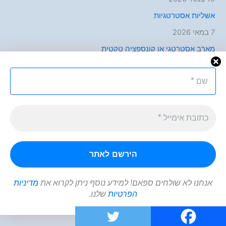
אשליות אסטרטגיות
7 במאי 2026
מארב אסטרטגי או קונספציה טקטית
30 באפריל 2026
תגובות אחרונות
אנדריי
על
ההימור האחרון של מלחמת שבעה באוקטובר
פליקס
על
ההימור האחרון של מלחמת שבעה באוקטובר
Omer Dank
על
אשליות אסטרטגיות
Omer Dank
על
אשליות אסטרטגיות
תמיר מנצור כרמל
על
אשליות אסטרטגיות
אנחנו לא שולחים ספאם! למידע נוסף ניתן לקרוא את
מדיניות
הפרטיות
שלנו.
ארכיונים
ארכיונים