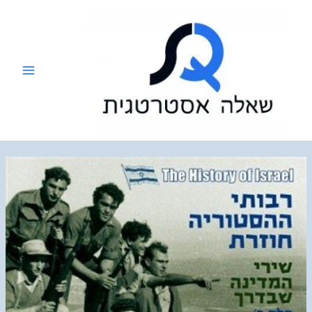
ילוג
תוכן