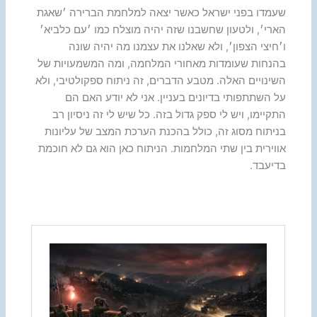
שעמדו בפני ישראל כאשר יצאה למלחמת הברירה ׳שאגת
הארי׳, ולטעון שחשבנו שזה יהיה מוצלח כמו ׳עם כלביא׳
ו׳חיצי הצפון׳, ולא שאלנו את עצמנו מה יהיה שונה
בהנחות שעומדות מאחורי המלחמה, ומה המשמעויות של
השינויים האלה. מטבע הדברים, זה ניתוח ספקולטיבי, ולא
על השתתפותי בדיונים בעניין. אני לא יודע האם הם
התקיימו, ויש לי ספק גדול בזה. כל שיש לי זה ניסיון רב
בניתוח מסוג זה, כולל בהכנת הערכת המצב של עליונות
אווירית בין שתי המלחמות. הניתוח כאן הוא גם לא חוכמת
בדיעבד.