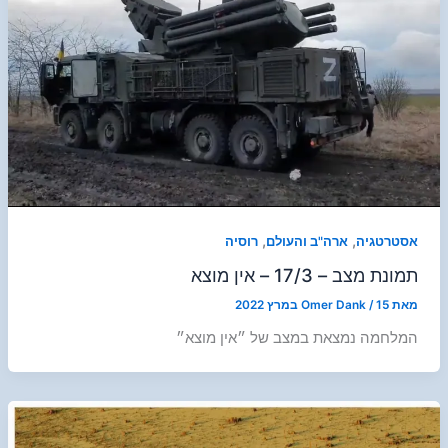
,
,
אסטרטגיה
ארה"ב והעולם
רוסיה
תמונת מצב – 17/3 – אין מוצא
מאת
15 במרץ 2022
/
Omer Dank
המלחמה נמצאת במצב של ״אין מוצא״