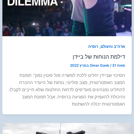
,
ארה"ב והעולם
רוסיה
דילמת הנוחות של ביידן
מאת
31 במרץ 2022
/
Omer Dank
הסיכוי שביידן יחליט ללכת לפשרה מול פוטין נמוך: תמונת
המצב האסטרטגית, מצב פוליטי, נוחות של היעדר ההכרח
להחליט (מנהיגים מעדיפים לדחות החלטות שלא חייבים לקבל)
והיכולת להעמיק את הפגיעה ברוסיה. אבל תמונת המצב
האסטרטגית יכולה להשתנות