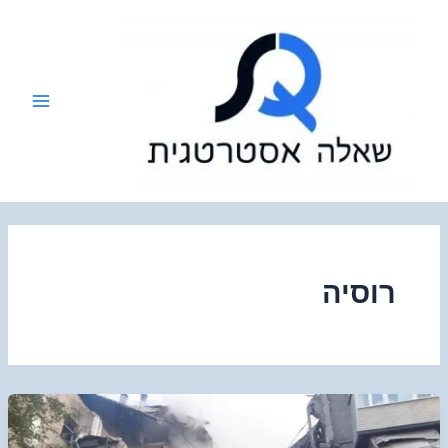
ילוג
תוכן
רוסיה