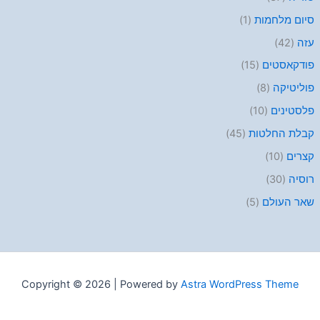
סיום מלחמות
(1)
עזה
(42)
פודקאסטים
(15)
פוליטיקה
(8)
פלסטינים
(10)
קבלת החלטות
(45)
קצרים
(10)
רוסיה
(30)
שאר העולם
(5)
Copyright © 2026 | Powered by
Astra WordPress Theme