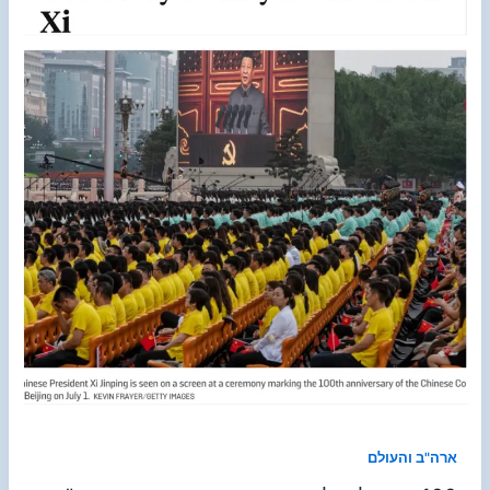
ארה"ב והעולם