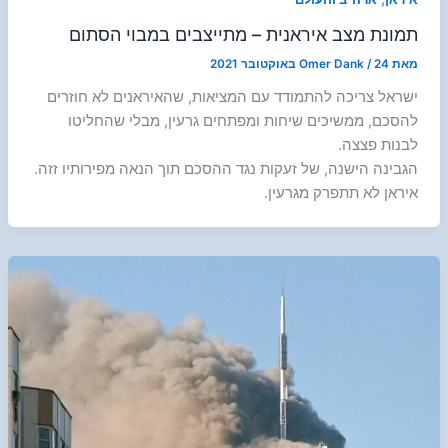
תמונת מצב איראנית – מתייצבים במבוי הסתום
מאת
24 באוקטובר 2021
/
Omer Dank
ישראל צריכה להתמודד עם המציאות, שהאיראנים לא חוזרים
להסכם, ממשיכים שיחות ומפתחים גרעין, מבלי שהחליטו
לבנות פצצה.
הגבינה הישנה, של זעקות נגד ההסכם תוך הנאה מפירותיו זזה.
איראן לא תתפרק מגרעין.