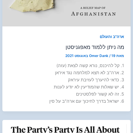
ארה"ב והעולם
מה ניתן ללמוד מאפגניסטן
מאת
19 באוגוסט 2021
/
Omer Dank
1. קל להיכנס, נורא קשה לצאת (עזה)
2. ארה"ב לא תצא למלחמה נגד איראן
3. כדאי להיערך לעזיבת עיראק
4. יש שאלות שהמודיעין לא יודע לענות
5. זה לא קשור לפלסטינים
6. ישראל בדרך לחיכוך עם ארה"ב על סין