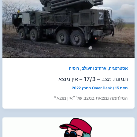
,
,
אסטרטגיה
ארה"ב והעולם
רוסיה
תמונת מצב – 17/3 – אין מוצא
מאת
15 במרץ 2022
/
Omer Dank
המלחמה נמצאת במצב של ״אין מוצא״