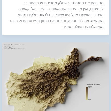
מסויימת את המזה"ת, כשחלק ממדינות ערב התפוררו
לרסיסים, ואין מי שיסדר את האזור. בין לאדן ואל-קאעדה
הפסידו, הושמדו אבל היורשים זוכים לראות חלקים מהחזון
מתממש. ארה"ב חטפה, וניצחה את נצחון הפירוס הגדול ביותר
מאז מלחמת העולם השניה.