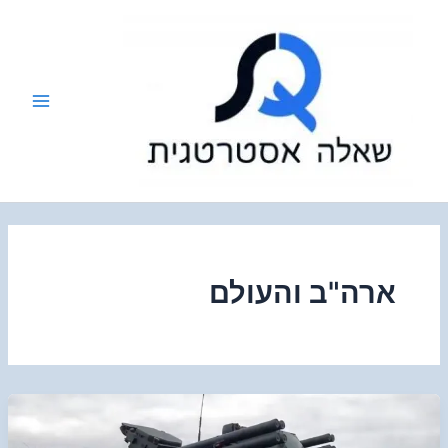
ילוג
תוכן
ארה"ב והעולם