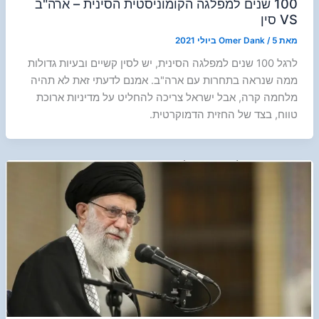
100 שנים למפלגה הקומוניסטית הסינית – ארה"ב
VS סין
מאת
5 ביולי 2021
/
Omer Dank
לרגל 100 שנים למפלגה הסינית, יש לסין קשיים ובעיות גדולות
ממה שנראה בתחרות עם ארה"ב. אמנם לדעתי זאת לא תהיה
מלחמה קרה, אבל ישראל צריכה להחליט על מדיניות ארוכת
טווח, בצד של החזית הדמוקרטית.