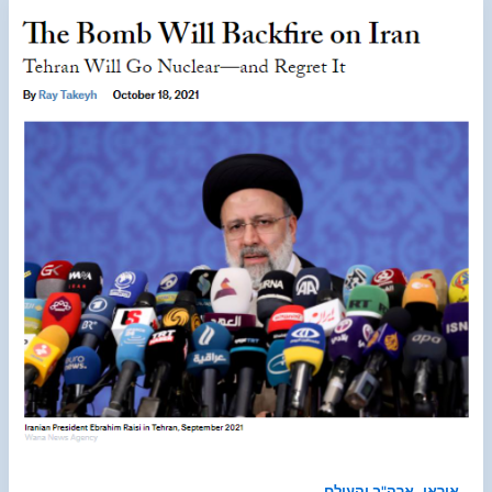
,
איראן
ארה"ב והעולם