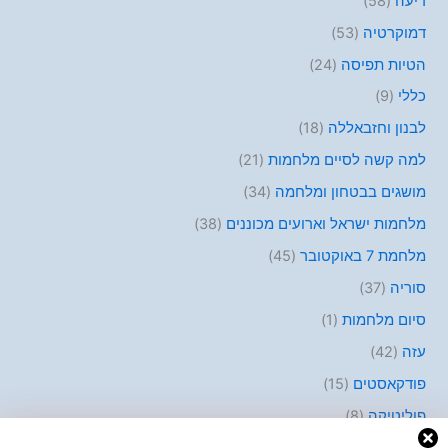
דיעה
(58)
דמוקרטיה
(53)
הטיות תפיסה
(24)
כללי
(9)
לבנון וחזבאללה
(18)
למה קשה לסיים מלחמות
(21)
מושגים בבטחון ומלחמה
(34)
מלחמות ישראל וארועים מכוננים
(38)
מלחמת 7 באוקטובר
(45)
סוריה
(37)
סיום מלחמות
(1)
עזה
(42)
פודקאסטים
(15)
פוליטיקה
(8)
פלסטינים
(10)