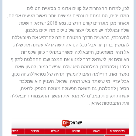
לכן, למרות ההצהרות על קווים אדומים בסוגיית הטילים
המדוייקים, הם נמתחים ונהיים גמישים יותר כאשר מגיעים אליהם,
ולאחר מכן מוגדרים קווים חדשים. מאז 2018 ישראל חושפת
שלחיזבאללה יש מפעלי ייצור של טילים מדוייקים בלבנון.
להערכתי, בראשית הדרך המטרה היתה להרתיע את חיזבאללה
להמשיך בדרך זו, אבל ככל הנראה גישה זו לא עשתה את שלה.
אל תהיו מופתעים, חיזבאללה ימשיך בתהליך כיוון שלמרות
האיומים אין לישראל דרך למנוע את המצב שבו ההחלטה לתקוף
בלבנון ולהסתכן במלחמה היא שלנו. אפשר כמובן לטעון שאם
נעשה זאת, הדילמה האם להמשיך תהיה של נסראללה, זה נכון,
אבל עדיין מי שיפתח באש תהיה ישראל. העניין הוא שמלבד
הסיכון להסלמה, גם תוצאת הפעולה מוטלת בספק. לראיה,
עשרות תקיפות במב"מ לא מנעו את המשך התעצמות חיזבאללה
ואת התבססות איראן.