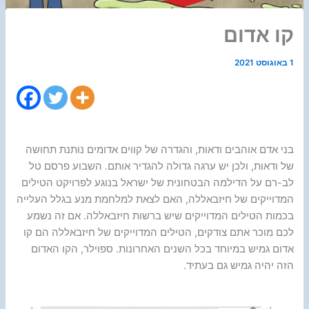
קו אדום
1 באוגוסט 2021
בני אדם אוהבים ודאות, והגדרה של קווים אדומים נותנת תחושה
של ודאות, ולכן יש ערגה גדולה להגדיר אותם. השבוע פרסם טל
לב-רם על הדילמה הבטחונית של ישראל בנוגע לפרויקט הטילים
המדוייקים של חיזבאללה, האם לצאת למלחמת מנע בגלל העלייה
בכמות הטילים המדוייקים שיש ברשות חיזבאללה. אם זה נשמע
לכם מוכר אתם צודקים, הטילים המדוייקים של חיזבאללה הם קו
אדום גמיש במיוחד בכל השנים האחרונות. ספוילר, הקו האדום
הזה יהיה גמיש גם בעתיד.