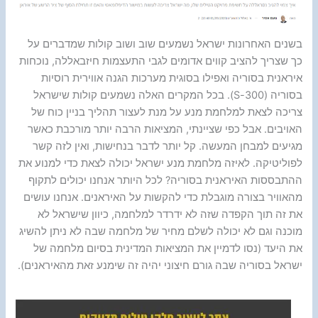
בשנים האחרונות ישראל נשמעים שוב ושוב קולות שמדברים על
כך שצריך להציב קווים אדומים לגבי התעצמות חיזבאללה, נוכחות
איראנית בסוריה ואפילו בסוגית מערכות הגנה אווירית רוסיות
בסוריה (300-S). בכל המקרים האלה נשמעים קולות שישראל
צריכה לצאת למלחמת מנע על מנת לעצור תהליך בניין כוח של
האויבים. אבל כפי שציינתי, המציאות הרבה יותר מורכבת כאשר
מגיעים למבחן המעשה. קל יותר לדבר בנחישות, ואין לזה קשר
לפוליטיקה. לאיזה מלחמת מנע ישראל יכולה לצאת כדי למנוע את
ההתבססות האיראנית בסוריה? לכל היותר אנחנו יכולים לתקוף
מהאוויר בצורה מוגבלת כדי להקשות על האיראנים. אנחנו עושים
את זה תוך הקפדה שזה לא ידרדר למלחמה, כיוון שישראל לא
מוכנה וגם לא יכולה לשלם מחיר של מלחמה שבה לא ניתן להשיג
את היעד (נסו לדמיין את המציאות המדינית בסיום מלחמה של
ישראל בסוריה שבה גורם חיצוני יהיה זה שימנע זאת מהאיראנים).