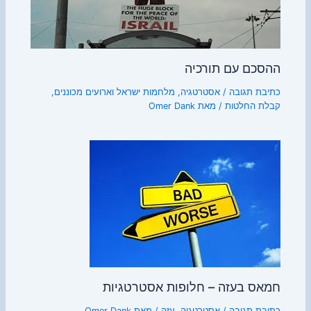
ההסכם עם תורכיה
כתיבת תגובה
/
אסטרטגיה
,
מלחמות ישראל וארועים מכוננים
,
קבלת החלטות
/ מאת
Omer Dank
חמאס בעזה – חלופות אסטרטגיות
כתיבת תגובה
/
אסטרטגיה
,
עזה
/ מאת
Omer Dank