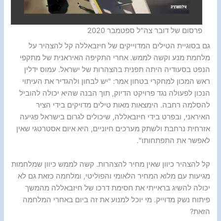
פרסום של דובר צה"ל ספטמבר 2020
גם בסוגיית הטילים המדוייקים של חיזבאללה קל להצהיר על
מלחמת מנע וקשה לממש. אחרי התקיפה האיראנית של מתקפי
הנפט בסעודיה היתה תפנית בהצהרות של ישראל. עמוס ידלין
ראש המכון למחקרי בטחון אמר: "יש לבחון ולהגדיר את העיתוי
הנכון לפעולה נגד פרויקט הדיוק, תוך הבנה שהיא יכולה להוביל
להסלמה רחבה. הימצאות מאות טילים מדויקים בידי הציר
האיראני, ובפרט בידי חיזבאללה, שיכולים לגרום בישראל פגיעה
אזרחית נרחבת ולשתק מערכים חיוניים, היא איום אסטרטגי שאין
לאפשר את התפתחותו".
קל להצהיר כיוון שאין מחיר להצהרות. קשה לממש כיוון שמלחמות
מגיעות עם מלוא המחיר הלאומי והפוליטי, ומלחמה כזאת גם לא
יכולה להשיג בראייתי את חסימת דרכו של חיזבאללה מהמשך
פיתוח נשק מדוייק. מי יוכל למנוע את זה ביום באחרי המלחמה
הזאת?