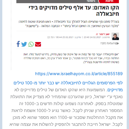
https://www.israelhayom.co.il/article/855189
לפי הפרסומים הגלויים לחיזבאללה יש כבר יותר מ-100 טילים
מדוייקים
. המשמעות היא שהקו האדום של טילים מדוייקים לא
נאכף ע"י ישראל, כיוון שהערכנו שהמחיר לא מצדיק את התועלת
שמוטלת בספק. לאחרונה נשמעו קולות חדשים ב-1000 זה
המספר האחרון שניתן לקבל. כאשר נגיע ל-1000 אשמח לראות
את מקבל ההחלטות שסבור ש-1100 הוא מספר שהוא לא מוכן
לקבל. ישראל חייבת להתבגר ולהפסיק להשלות את עצמה שהיא