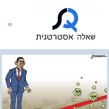
ילוג
תוכן