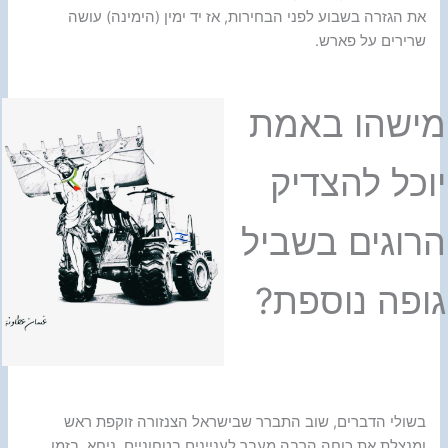
את הגזרה בשבוע לפני הבחירות, אז יד ימין (הימינה) עושה
שרירים על פארש.
מישהו באמת
יוכל להצדיק
הרוגים בשביל
גופה נוספת?
בשולי הדברים, שוב התברר שבישראל הצנזורה זוקפת ראש
ומנצלת את כוחה הרבה מעבר לעניינים בטחוניים. ניחא, בזמן