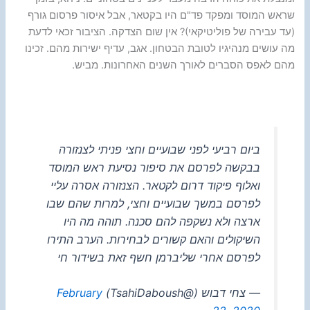
שראש המוסד ומפקד פד"ם היו בקטאר, אבל איסור פרסום גורף
(עד עבירה של פוליטיקאי)? אין שום הצדקה. הציבור זכאי לדעת
מה עושים מנהיגיו לטובת הבטחון. אגב, עדיף ישירות מהם. זכינו
מהם לאפס הסברים לאורך השנים האחרונות. מביש.
ביום רביעי לפני שבועיים וחצי פניתי לצנזורה
בבקשה לפרסם את סיפור נסיעת ראש המוסד
ואלוף פיקוד דרום לקטאר. הצנזורה אסרה עליי
לפרסם במשך שבועיים וחצי, למרות שהם שבו
ארצה ולא נשקפה להם סכנה. תוהה מה היו
השיקולים והאם קשורים לבחירות. הערב התירו
לפרסם אחרי שליברמן חשף זאת בשידור חי
— צחי דבוש (@TsahiDaboush)
February