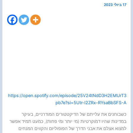
17 ביולי 2023
https://open.spotify.com/episode/25V24tNdD3H2EMUrT3
pb7e?si=5Utr-I2ZRx-RYsaBbSFS-A
כשבוחנים את עלייתם של הדיקטטורים המודרניים, בעיקר
במדינות שהיו דמוקרטיות (מי יותר ומי פחות), כמעט תמיד אפשר
למצוא אצלם את אבני הדרך של הפופוליזם והקווים המנחים