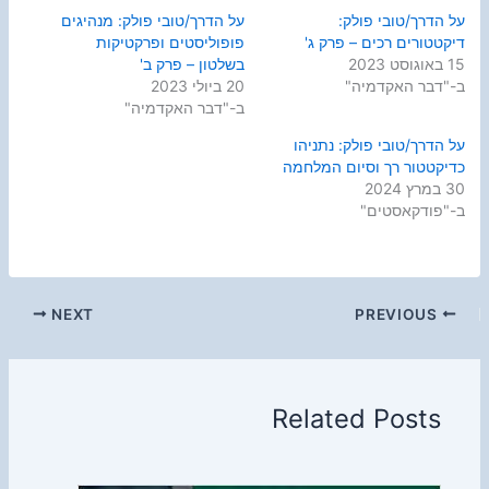
על הדרך/טובי פולק:
על הדרך/טובי פולק: מנהיגים
דיקטטורים רכים – פרק ג'
פופוליסטים ופרקטיקות
15 באוגוסט 2023
בשלטון – פרק ב'
ב-"דבר האקדמיה"
20 ביולי 2023
ב-"דבר האקדמיה"
על הדרך/טובי פולק: נתניהו
כדיקטטור רך וסיום המלחמה
30 במרץ 2024
ב-"פודקאסטים"
NEXT
PREVIOUS
Related Posts