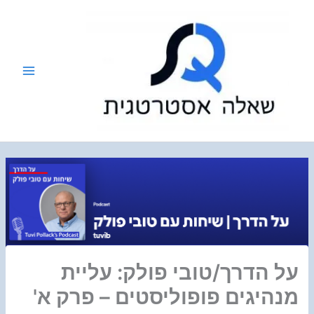
ילוג
תוכן
על הדרך/טובי פולק: עליית
מנהיגים פופוליסטים – פרק א'