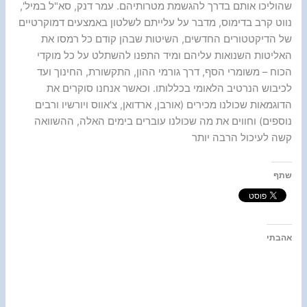
שהוליכו אותם בדרך להגשמת מטרותיהם. עמר דנק, סא"ל במיל',
נווט קרב בדימוס, מדבר על עלייתם לשלטון באמצעים דמוקרטיים
של הדיקטטורים החדשים, השיטות שבהן קודם כל רמסו את
האליטות השנואות עליהם ומיד התפנו להשתלט על כל מוקדי
הכוח – משומרי הסף, דרך גורמי ההון, התקשורת, החינוך ועד
לכיבוש הנרטיב הלאומי בכללותו. וכאשר אנחנו סוקרים את
הדוגמאות שכולנו מכירים (אורבן, ארדואן, צ'אווס ויורשיו ורבים
נוספים) וחווים את מה שכולנו עוברים בימים האלה, ההשוואה
קשה לעיכול הרבה יותר
שתף
אהבתי