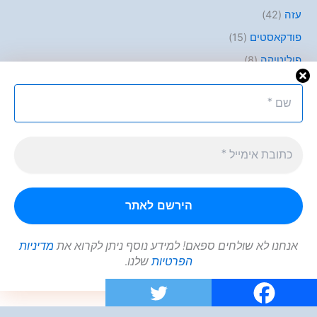
עזה
(42)
פודקאסטים
(15)
פוליטיקה
(8)
פלסטינים
(10)
קבלת החלטות
(45)
קצרים
(10)
רוסיה
(30)
שאר העולם
(5)
אנחנו לא שולחים ספאם! למידע נוסף ניתן לקרוא את
מדיניות
הפרטיות
שלנו.
Copyright © 2026 | Powered by
Astra WordPress Theme