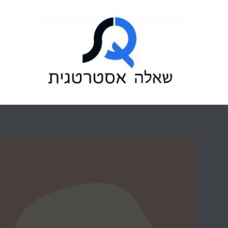
ילוג
תוכן