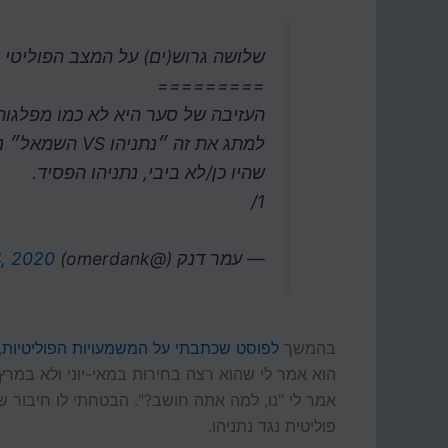
שלושה גרוש(ים) על המצב הפוליטי
=========
העזיבה של סער היא לא כמו מפלגות
למתג את זה ״נת
שהיו כן/לא ביבי, נתניהו הפסיד.
1/
— עמר דנק (@omerdank)
, 2020
בהמשך
לפוסט שכתבתי על המשמעויות הפוליטיות
,
הוא אמר לי שהוא רצה בחירות במאי-יוני ולא במרץ.
פוליטית נגד נתניהו.