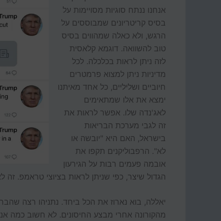
אנחנו ננתח סוגיות מסויימות על
בסיס קריטריונים שמבוססים על
הרגש, ולא כאלה שמהווים בסיס
טוב להשוואה. דוגמא קלאסית
לזה ניתן לראות בכלכלה. לכל
מדיניות ניתן למצוא פרמטרים
חיוביים ושליליים, כל אחד מאיתנו
ימצא את אלו שמתאימים
לאג'נדה שלו. אפשר לראות את
זה לגבי מערכת הבריאות
בישראל, האם היא "יובשה או
לא". הרפבוליקנים תקפו את
אובמה פעמים רבות על הגירעון
הגדול שיצר, כפי שניתן לראות בציוצי טראמפ. זה ל
יאללה, בוא נארוז את הכל ביחד. נתניהו רצה שהבחי
מהקורונה אחרי מבצע החיסונים. לא חשוב כמה אנש