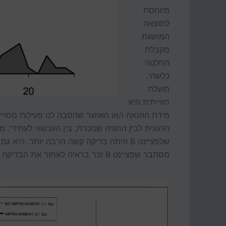
מיוחסת
לתוצאה
המושגת
מקבלת
החלטה
כלשהי.
תועלת
חווייתית היא
מידת ההנאה ו/או האושר שהסבה לנו פעילות מסויימ
הרגעית לבין החוויה שנזכרת, בין העכשווי לעתידי.
שלפציינט B היתה בדיקה קשה הרבה יותר. היא
מסתבר שפציינט B זכר בראיה לאחור את הבדיקה טוב יותר מפציינט A, או אם תירצו גרוע פחות.