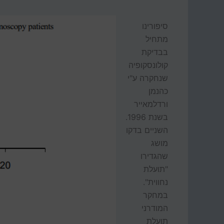
סיפורינו
מתחיל
בבדיקת
קולונסקופיה
שנחקרה ע"י
כהנמן
ורדלמאייר
בשנת 1996.
השניים בדקו
מושג
שהגדירו
"תועלת
נחווית".
במחקר
המודרני
תועלת