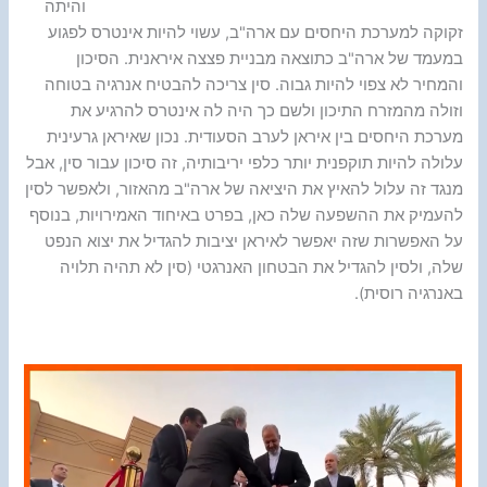
והיתה
זקוקה למערכת היחסים עם ארה"ב, עשוי להיות אינטרס לפגוע
במעמד של ארה"ב כתוצאה מבניית פצצה איראנית. הסיכון
והמחיר לא צפוי להיות גבוה. סין צריכה להבטיח אנרגיה בטוחה
וזולה מהמזרח התיכון ולשם כך היה לה אינטרס להרגיע את
מערכת היחסים בין איראן לערב הסעודית. נכון שאיראן גרעינית
עלולה להיות תוקפנית יותר כלפי יריבותיה, זה סיכון עבור סין, אבל
מנגד זה עלול להאיץ את היציאה של ארה"ב מהאזור, ולאפשר לסין
להעמיק את ההשפעה שלה כאן, בפרט באיחוד האמירויות, בנוסף
על האפשרות שזה יאפשר לאיראן יציבות להגדיל את יצוא הנפט
שלה, ולסין להגדיל את הבטחון האנרגטי (סין לא תהיה תלויה
באנרגיה רוסית).