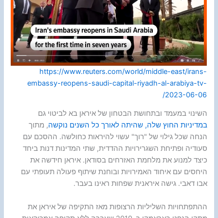
https://www.reuters.com/world/middle-east/irans-
embassy-reopens-saudi-capital-riyadh-al-arabiya-tv-
2023-06-06/
השינוי במעמד ובתחושת הבטחון של איראן בא לביטוי גם
במדיניות החוץ שלה, שהיתה לאורך כל השנים נוקשה
, מתוך
הנחה שכל גילוי של "רוך" עשוי להיראות כחולשה. ההסכם עם
סעודיה ופתיחת השגרירויות ההדדית, שתי המדינות דנות ביחד
כיצד למנוע את מלחמת האזרחים בסודאן. איראן חידשה את
היחסים עם איחוד האמירויות ובוחנת שיתוף פעולה תעופתי עם
אבו דאבי. גישה איראנית שפחות ראינו בעבר.
ההתפתחויות השליליות הרצופות מאז התקיפה של איראן את