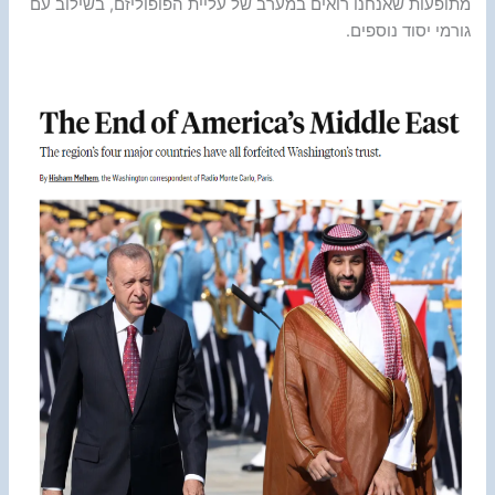
מתופעות שאנחנו רואים במערב של עליית הפופוליזם, בשילוב עם
גורמי יסוד נוספים.