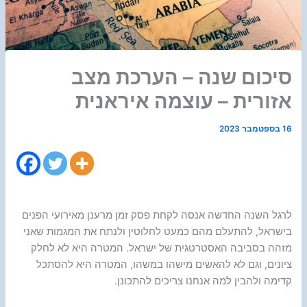
סיכום שנה – הערכת מצב
אזורית – עוצמה איראנית
16 בספטמבר 2023
לרגל השנה החדשה אנסה לקחת פסק זמן מרענן מאירועי הפנים
בישראל, להתעלם מהם כמעט לחלוטין ולנתח את המגמות שאני
מזהה בסביבה האסטרטגית של ישראל. המטרה היא לא לחלק
ציונים, וגם לא להאשים מישהו במשהו, המטרה היא להסתכל
קדימה ולהבין למה אנחנו צריכים להתכונן.