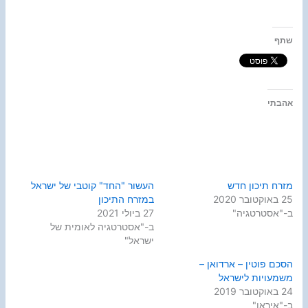
שתף
אהבתי
מזרח תיכון חדש
העשור "החד" קוטבי של ישראל
25 באוקטובר 2020
במזרח התיכון
ב-"אסטרטגיה"
27 ביולי 2021
ב-"אסטרטגיה לאומית של
ישראל"
הסכם פוטין – ארדואן –
משמעויות לישראל
24 באוקטובר 2019
ב-"איראן"