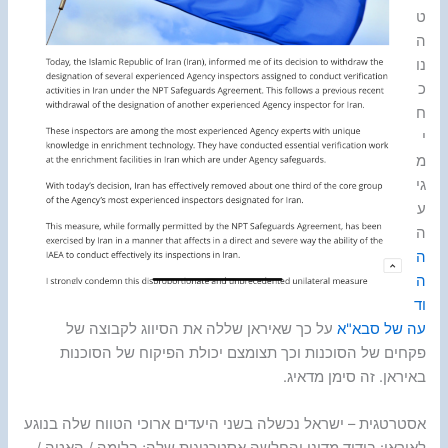
ט
ה
נו
כ
ח
י
מ
גי
ע
ה
ה
ה
וד
עה של סבא"א
על כך שאיראן שללה את הסיווג לקבוצה של
פקחים של הסוכנות וכך תצומצם יכולת הפיקוח של הסוכנות
באיראן. זה סימן מדאיג.
אסטרטגית – ישראל נכשלה בשני היעדים ארוכי הטווח שלה בנוגע