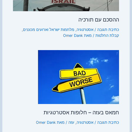
ההסכם עם תורכיה
כתיבת תגובה
/
אסטרטגיה
,
מלחמות ישראל וארועים מכוננים
,
קבלת החלטות
/ מאת
Omer Dank
חמאס בעזה – חלופות אסטרטגיות
כתיבת תגובה
/
אסטרטגיה
,
עזה
/ מאת
Omer Dank