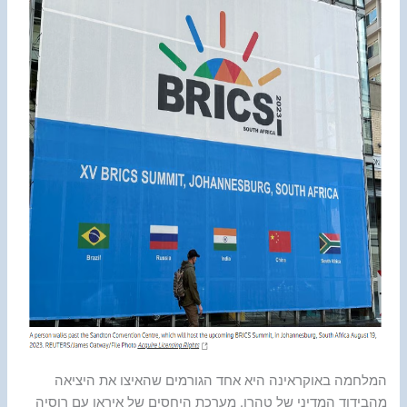
המלחמה באוקראינה היא אחד הגורמים שהאיצו את היציאה
מהבידוד המדיני של טהרן. מערכת היחסים של איראן עם רוסיה