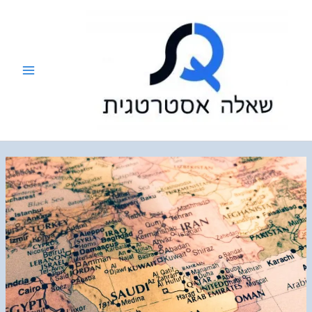
ילוג
תוכן