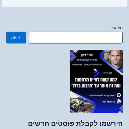
חיפוש
חיפוש
הירשמו לקבלת פוסטים חדשים