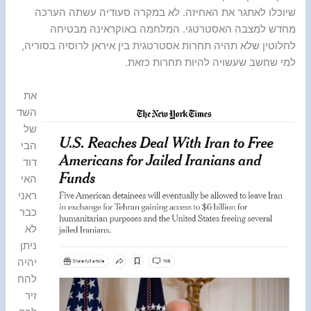
שיוכלו לאתגר את האחיזה. לא במקרה סעודיה עשתה הערכה
מחדש למצבה האסטרטגי. המלחמה באוקראינה מבטיחה
לחלוטין שלא תהיה תחרות אסטרטגית בין איראן לרוסיה בסוריה,
למי שחשב שעשויה להיות תחרות כזאת.
את
השד
של
הבי
דוד
האי
ראני
כבר
לא
ניתן
יהיה
להח
זיר