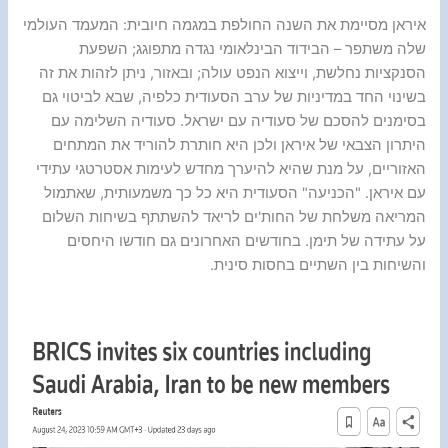
איראן מסיימת את השנה החולפת במגמה חיובית: המעמד העולמי
שלה משתפר – הבידוד הבינלאומי נגדה מתפוגג; השפעת
הסנקציות נחלשת, וייצוא הנפט עולה; ובאזור, ניתן לזהות את זה
בשינוי החד במדיניות של ערב הסעודית כלפיה, שבא לביטוי גם
בסימנים להסכם של סעודיה עם ישראל. סעודיה השלימה עם
היתרון הצבאי של איראן ולכן היא חותרת להוריד את המתחים
האזוריים, על מנת שהיא להיערך מחדש לעימות אסטרטגי עתידי
עם איראן. "הכניעה" הסעודית היא כל כך משמעותית, שאתמול
המריאה משלחת של החות'ים לריאד להשתתף בשיחות השלום
על עתידה של תימן. בחודשים האחרונים גם חודשו היחסים
והשיחות בין השתיים בחסות סינית.