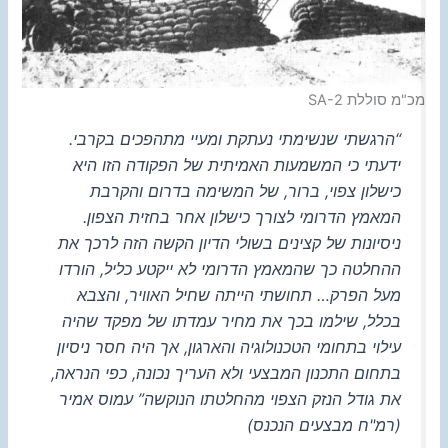
מכ"מ סוללת SA-2
“הרגשתי שנשימתי נעתקת ומעיי מתהפכים בקרבי.
ידעתי כי המשמעות האמיתית של הפקודה הזו היא
כישלון צפוי, ברור, של המשימה בדרום והקרבת
המאמץ הדרומי לצורך כישלון אחר בחזית הצפון.
ניסיונות של קצינים בשולי הדיון הקשה הזה לרכך את
ההחלטה כך שהמאמץ הדרומי לא ייקטע כליל, הורדו
מעל הפרק… תחושתי הייתה שחיל האוויר, והצבא
בכלל, שילמו בכך את מחיר עמדתו של מפקד שהיה
עילוי בתחומי הטכנולוגיה והארגון, אך היה חסר ניסיון
בתחום התכנון המבצעי ולא העריך נכונה, כפי הנראה,
את גודל הנזק הצפוי מהחלטתו הנוקשה” עמוס אמיר
(רמ"ח מבצעים הנכנס)