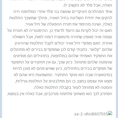
האלה, אבל פלד לא הקשיב לו.
אחד המהלכים העיקריים שעשה בני פלד אחרי המלחמה היה
להקים את יחידת השליטה בחיל האוויר, מהלך שמשכך החלטות
כאלה, ושינה מהיסוד את תורת ההפעלה של חיל אוויר.
האם זה יכול לקרות גם היום? לדעתי כן. ההיסטוריה לא חוזרת על
עצמה ואיני מאמין שתהיה סיטואציה דומה לזאת, אבל השאלה
אחרת. האם מפקדי חיל אוויר יכולים לקבל החלטות שההיגיון
שלהם "קלוש". כתבתי קודם לכן שמפקדים בכירים לא מתרגלים
את התפקיד האמיתי שלהם במלחמות, בתרגילים הם מוודאים
שהמטה שלהם מתורגל. כיוון שכך, גם אין תחקירים על התפקוד
של מפקדים בכירים בתרגילים, כיוון שאיש מהם לא מוכן להיות
בסיטואציה שבה הוא מוקד התחקיר. המשמעות היא שהם לא
מצאו את עצמם במצב בו הם מתלבטים על החלטות גורליות,
והמטה לא מתורגל לעזור בקבלת החלטות כאלה.
הפתרון לכך הוא משחקי מלחמה מורכבים, אבל כאלה אין בנמצא.