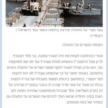
גשר מצרי על התעלה ופירצה בחומת העפר בצד הישראלי /
ויקיפדיה
תקיפת הגשרים על התעלה
אחרי ההחלטה לקחת את חיל האוויר צפונה, בני פלד הצטרף
לדיון אצל הרמטכ"ל והופתע לגלות שצה"ל עוד לא יצא למתקפת
נגד, הוא עדכן שחיל האוויר תוקף מספר גשרים על התעלה (הביא
צילומים). כשחזר סיפר על כך שהופתע שצה"ל לא יכול לחצות
לצד המצרי, בהתחשב ביכולת המאוד מוגבלת של צה"ל לחצות
בכלל זה מעיד על פער אדיר שהיה לו כחבר במטכ"ל (ארחיב על
זה בפרק השלישי). פלד שנבהל מהמחשבה שתהיה נסיגה לקו
הגנה בסיני החליט שהוא הולך להרוס את הגשרים על התעלה גם
במחיר של כמה מטוסים.