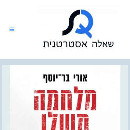
ילוג
תוכן