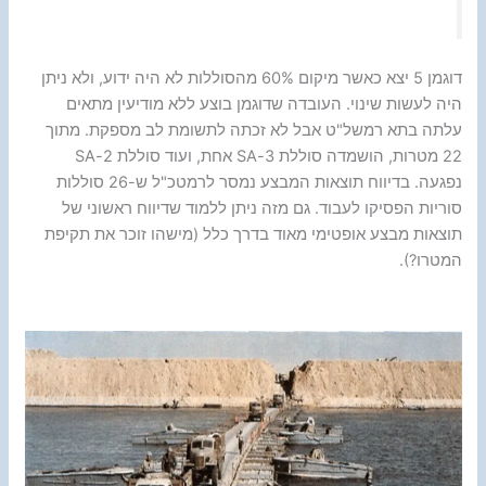
דוגמן 5 יצא כאשר מיקום 60% מהסוללות לא היה ידוע, ולא ניתן
היה לעשות שינוי. העובדה שדוגמן בוצע ללא מודיעין מתאים
עלתה בתא רמשל"ט אבל לא זכתה לתשומת לב מספקת. מתוך
22 מטרות, הושמדה סוללת 3-SA אחת, ועוד סוללת 2-SA
נפגעה. בדיווח תוצאות המבצע נמסר לרמטכ"ל ש-26 סוללות
סוריות הפסיקו לעבוד. גם מזה ניתן ללמוד שדיווח ראשוני של
תוצאות מבצע אופטימי מאוד בדרך כלל (מישהו זוכר את תקיפת
המטרו?).