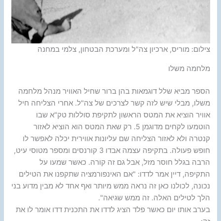
צילום: מוריס, ארכיון צה"ל ומערכת הבטחון, צלמי במחנה
מלחמה משלו
הספר מביא שלל דוגמאות בהן ברור שחיל האוויר מנהל מלחמה
משלו, מבלי שיש לזה קשר לצרכים של צה"ל. אחרי הצליחה חיל
אוויר הוציא את המטס הראשון לתקיפת סוללות טק"א שבו
הוטמעו לקחים מדוגמן 5. רק שאת המטס הוא הוציא לאזור
קנטרה ולא לאזור הצליחה שם עליונות אווירית יכלה לאפשר לו
חופש פעולה. בתקיפה עצמה אבדו 3 קורנסים ומספר מטוסי עיט,
הרבה בגלל חוסר מזל, אבל גם זה קורה. כאשר שמעו על
התקיפה, דיין אמר לדדו: "אם האינפורמציה שתקפנו את הטילים
נכונה, לכולנו כאן זה נראה ממש מיותר ואף אחד לא מבין מדוע בני
הלך לטילים האלה. זה ממש שגיאה".
בערב אותו יום כאשר פלד הציג לדדו את התכנית דדו אומר לו את