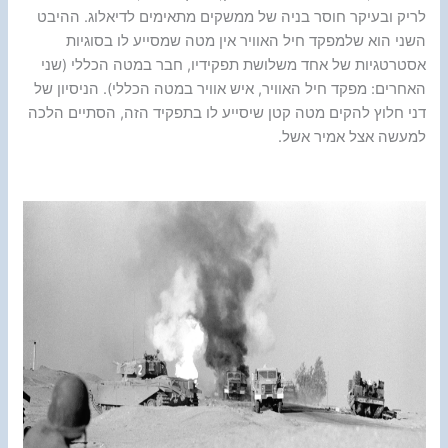
לריק ובעיקר חוסר בניה של ממשקים מתאימים לדיאלוג. ההיבט
השני הוא שלמפקד חיל האוויר אין מטה שמסייע לו בסוגיות
אסטרטגיות של אחד משלושת תפקידיו, חבר במטה הכללי (שני
האחרים: מפקד חיל האוויר, איש אוויר במטה הכללי). הניסיון של
דני חלוץ להקים מטה קטן שיסייע לו בתפקיד הזה, הסתיים הלכה
למעשה אצל אמיר אשל.