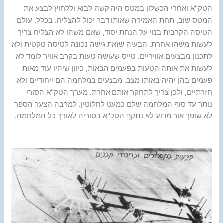
הטק"א ואחרי הכשלון במטס היה קשה לבוא וללחוץ לבצע את
המטס שוב, תחת האמירה שאותו דבר יכול להצליח. בכלל, עולם
הטיסה הקרבית בנוי על הנחת יסוד, שאם משהו לא הצליח צריך
לעשות משהו אחרת. הבעיה שזאת גישה נכונה לטיסה טקטית ולא
לתכנון מבצעים אוויריים. טייס שעושה טעות בקרב אוויר לומד לא
לעשות את אותה הטעות בפעמים הבאות, כיוון שיהיו עוד מאות
פעמים בהן יהיה באותו מצב. מבצעים במלחמה הם ייחודיים ולא
חזרתיים, ולכן צריך לתחקר אותם אחרת. מערך הטק"א הסורי
נותר עד סוף המלחמה שלם כמעט לחלוטין. למרבה הצער הספר
לא שופך אור מדוע לא נתקף הטק"א בסוריה לאורך כל המלחמה.