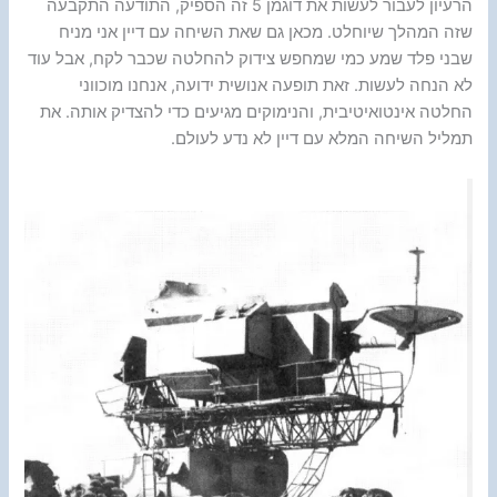
הרעיון לעבור לעשות את דוגמן 5 זה הספיק, התודעה התקבעה
שזה המהלך שיוחלט. מכאן גם שאת השיחה עם דיין אני מניח
שבני פלד שמע כמי שמחפש צידוק להחלטה שכבר לקח, אבל עוד
לא הנחה לעשות. זאת תופעה אנושית ידועה, אנחנו מוכווני
החלטה אינטואיטיבית, והנימוקים מגיעים כדי להצדיק אותה. את
תמליל השיחה המלא עם דיין לא נדע לעולם.