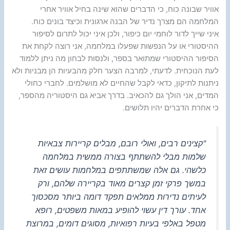
אוויר שבונה כוח, כי הדברים שהוא שינה בחיל אוויר אחרי
המלחמה הם מצרך נדיר של הבנה ארגונית וכיצד בונים כוח.
איני שייך לדור לוחמי יום כיפור, ולכן איני יכול לתרום לסיפור
ההיסטורי או על הנפשות שפעלו במלחמה, אני רוצה לקחת את
הסיפור ההיסטורי שמתואר בספר, ולנסות לבחון מה ניתן ללמוד
לעת הנוכחית. לדעתי, למרבה הצער חלק מהבעיות הן מבניות ולא
ניתנות לתיקון, כדאי לקבל שהחיים לא מושלמים. לחברי כחולי
המדים, אני הולך גם להכאיב. בדרך אביא גם היסטוריה מהספר,
כי אחרת הדברים יהיו תלושים.
"קצינים רבים, ואולי רובם, מבלים קריירות צבאיות
שלמות מבלי להשתתף בצורה ממשית במלחמה
כלשהי. גם אלה שמשתתפים במלחמות עושים זאת
במשך פרקי זמן קצרים מאוד בקריירה שלהם, ורק
לעיתים נדירות ממלאים תפקד דומה ביותר מסכסוך
אחד. עורך דין עשוי להופיע במאות משפטים, רופא
מטפל באלפי בעיות רפואיות, מסוגים דומים, במרוצת