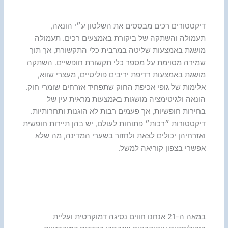
דיקטטורים רכים מבססים את השלטון ע״י הונאה,
תעמולה והשתקה של ביקורת באמצעים רכים. תעמולה
מושגת באמצעות שליטה במרבית כלי התקשורת, אך תוך
שמירה מסוימת על מספר כלי תקשורת חופשיים. השתקה
מושגת באמצעות רדיפת יריבים פוליטיים, מעצרי שווא,
אלימות של גופי אכיפת החוק שתפחיד אזרחים שומרי חוק.
הונאה ולגיטימציה מושגות באמצעות מראית עין של
בחירות חופשיות, אך פעמים רבות לא הוגנות ותחרותיות.
דיקטטורות ״רכות״ פתוחות לעולם, יש בהן תיירות חופשית
ואזרחיהן יכולים לצאת ולחזור בשערי המדינה, מה שלא
אפשרי בצפון קוריאה למשל.
במאה ה-21 אנחנו חווים נסיגה דמוקרטית ועליית