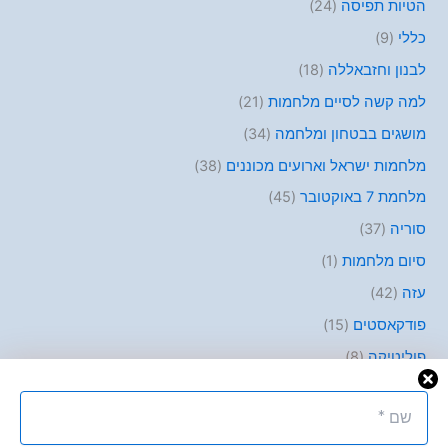
הטיות תפיסה
(24)
כללי
(9)
לבנון וחזבאללה
(18)
למה קשה לסיים מלחמות
(21)
מושגים בבטחון ומלחמה
(34)
מלחמות ישראל וארועים מכוננים
(38)
מלחמת 7 באוקטובר
(45)
סוריה
(37)
סיום מלחמות
(1)
עזה
(42)
פודקאסטים
(15)
פוליטיקה
(8)
פלסטינים
(10)
קבלת החלטות
(45)