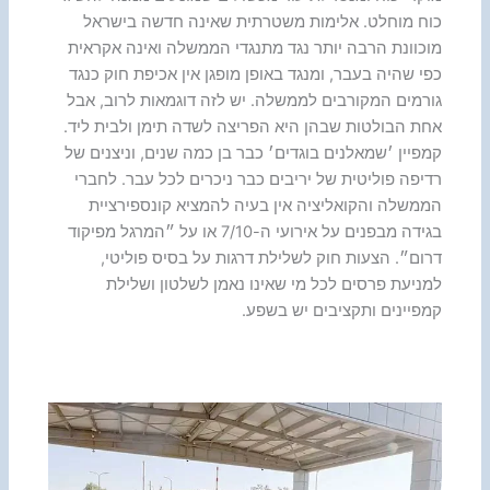
כוח מוחלט. אלימות משטרתית שאינה חדשה בישראל
מוכוונת הרבה יותר נגד מתנגדי הממשלה ואינה אקראית
כפי שהיה בעבר, ומנגד באופן מופגן אין אכיפת חוק כנגד
גורמים המקורבים לממשלה. יש לזה דוגמאות לרוב, אבל
אחת הבולטות שבהן היא הפריצה לשדה תימן ולבית ליד.
קמפיין ׳שמאלנים בוגדים׳ כבר בן כמה שנים, וניצנים של
רדיפה פוליטית של יריבים כבר ניכרים לכל עבר. לחברי
הממשלה והקואליציה אין בעיה להמציא קונספירציית
בגידה מבפנים על אירועי ה-7/10 או על ״המרגל מפיקוד
דרום״. הצעות חוק לשלילת דרגות על בסיס פוליטי,
למניעת פרסים לכל מי שאינו נאמן לשלטון ושלילת
קמפיינים ותקציבים יש בשפע.