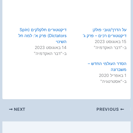
על הדרך/טובי פולק:
דיקטטורים חלקלקים (Spin
דיקטטורים רכים – פרק ג'
Dictators) פרק א': למה חל
15 באוגוסט 2023
השינוי
ב-"דבר האקדמיה"
14 באוגוסט 2023
ב-"דבר האקדמיה"
הסדר העולמי החדש –
משברונה
1 באפריל 2020
ב-"אסטרטגיה"
NEXT
PREVIOUS