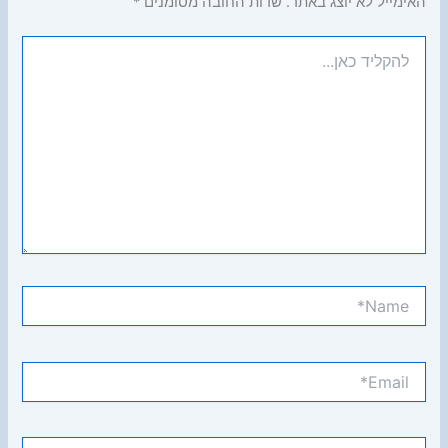
האימייל לא יוצג באתר.
שדות החובה מסומנים
*
להקליד
כאן...
Name*
Email*
אתר