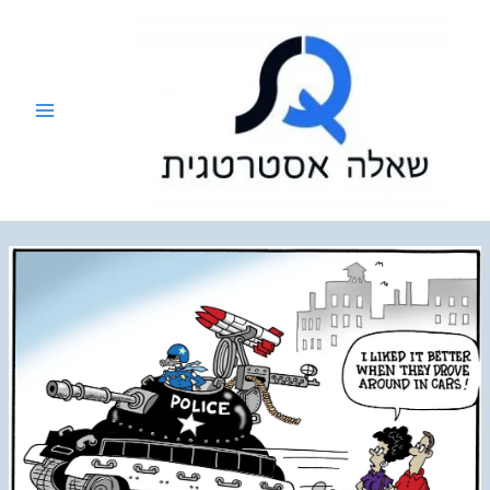
ילוג
תוכן