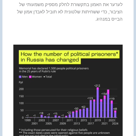
לערער את האמון בתקשורת לחלק מספיק משמעותי של
הציבור, כדי ששחיתות שלטונית לא תוביל לאבדן אמון של
הבייס במנהיג.