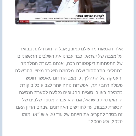
אלה דוגמאות מהעולם כמובן, אבל הן נועדו לתת בבואה
על מצבה של ישראל. כבר עברנו את השלבים הראשוניים
של התפתחות דיקטטורה רכה, ואנחנו בעזרת המלחמה
בתהליכי התבססות שלה. מלחמה היא כר מצויין להבשלה
והעמקה של התהליך, כי מצב החירום מאפשר חופש
פעולה רחב יותר, ואפשרות נוחה יותר לצבוע כל ביקורת
כתמיכה באויב. סוגיית החטופים נקלעה לסערת הנסיגה
הדמוקרטית בישראל, וגם היא עברה מספר שלבים של
הכשרת לבבות, עד לחודשים האחרונים שבהם הדיון האם
זה בסדר להקריב את חייהם של עוד 20 איש ״אז ימותו
2020, ולא 2000״.