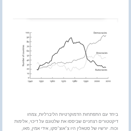
ביחד עם התפתחות הדמוקרטיות הליברליות, צמחו
דיקטטורים רצחניים שביססו את שלטונם על דיכוי, אלימות
וכוח. יורשיו של סטאלין היו צ׳אוצ׳סקו, אידי אמין, מאו,