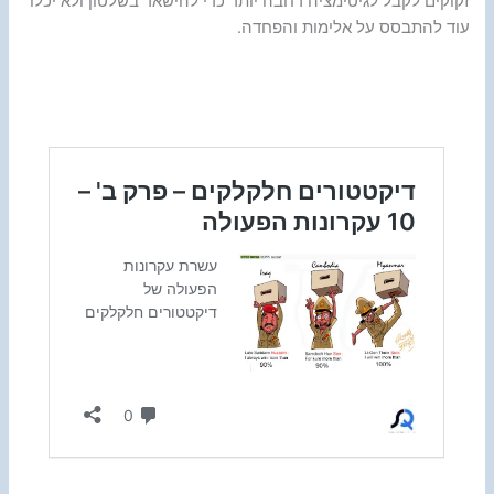
זקוקים לקבל לגיטימציה רחבה יותר כדי להישאר בשלטון ולא יכלו
עוד להתבסס על אלימות והפחדה.