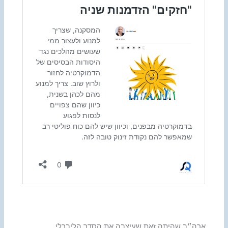
ארה״ב שהיתה זאת שעיצבה את הסדר הליברלי,