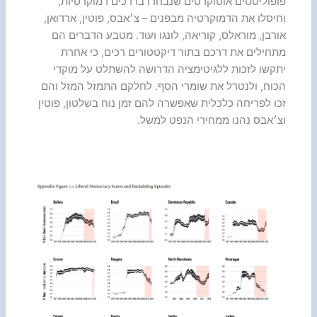
פופוליסטים אוטוקרטים שנבחרו בדרכים דמוקרטיות,
וחיסלו את הדמוקרטיה מבפנים – צ׳אבס, פוטין, ארדואן,
אורבן, מוראלס, קוריאה, לונגו ועוד. מטבע הדברים הם
מתחילים את דרכם בתור דיקטטורים רכים, כי אחרת
יתקשו לזכות ללגיטימציה הדרושה להשתלט על מוקדי
הכוח, ולנטרל את שומרי הסף. לחלקם התמזל המזל והם
זכו לפריחה כלכלית שאפשרה להם זמן נוח בשלטון, פוטין
וצ׳אבס נהנו ממחירי הנפט למשל.