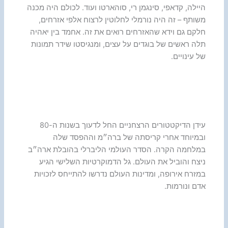
היילה, קדאפי, סינגמן רי, סוהארטו ועוד. לכולם היה מכנה
משותף – זה היה נורמלי לחלוטין לרצוח אלפי אזרחים,
חלקם גם וידא שהאזרחים רואים את זה. אחמד בין יאהיה
תלה ראשים של בוגדים על עצים, ומנגיסטו שידר תמונות
של עינויים.
עידן הדיקטטורים הרצחניים החל לדעוך בשנות ה-80
ובמיוחד אחרי קריסתה של ברה״מ וההפסד שלה
במלחמה הקרה. הסדר העולמי הליברלי בהובלת ארה״ב
ניצח והוביל את העולם. גל הדמוקרטיות השלישי הגיע
במזרח אירופה, ומדינות העולם נדרשו להתייחס לזכויות
אדם ונורמות.